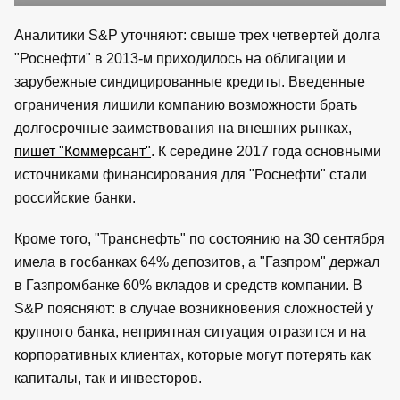
Аналитики S&P уточняют: свыше трех четвертей долга
"Роснефти" в 2013-м приходилось на облигации и
зарубежные синдицированные кредиты. Введенные
ограничения лишили компанию возможности брать
долгосрочные заимствования на внешних рынках,
пишет "Коммерсант"
. К середине 2017 года основными
источниками финансирования для "Роснефти" стали
российские банки.
Кроме того, "Транснефть" по состоянию на 30 сентября
имела в госбанках 64% депозитов, а "Газпром" держал
в Газпромбанке 60% вкладов и средств компании. В
S&P поясняют: в случае возникновения сложностей у
крупного банка, неприятная ситуация отразится и на
корпоративных клиентах, которые могут потерять как
капиталы, так и инвесторов.