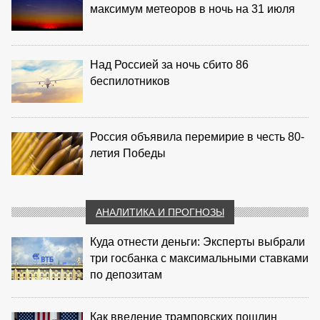
максимум метеоров в ночь на 31 июля
Над Россией за ночь сбито 86
беспилотников
Россия объявила перемирие в честь 80-
летия Победы
АНАЛИТИКА И ПРОГНОЗЫ
Куда отнести деньги: Эксперты выбрали
три госбанка с максимальными ставками
по депозитам
Как введение трамповских пошлин