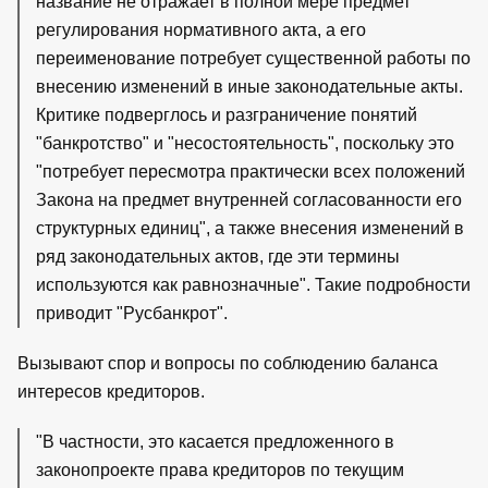
название не отражает в полной мере предмет
регулирования нормативного акта, а его
переименование потребует существенной работы по
внесению изменений в иные законодательные акты.
Критике подверглось и разграничение понятий
"банкротство" и "несостоятельность", поскольку это
"потребует пересмотра практически всех положений
Закона на предмет внутренней согласованности его
структурных единиц", а также внесения изменений в
ряд законодательных актов, где эти термины
используются как равнозначные". Такие подробности
приводит "Русбанкрот".
Вызывают спор и вопросы по соблюдению баланса
интересов кредиторов.
"В частности, это касается предложенного в
законопроекте права кредиторов по текущим