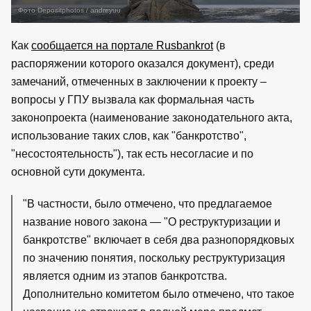
Фото Depositphotos / andreyuu
Как
сообщается на портале Rusbankrot
(в
распоряжении которого оказался документ), среди
замечаний, отмеченных в заключении к проекту –
вопросы у ГПУ вызвала как формальная часть
законопроекта (наименование законодательного акта,
использование таких слов, как "банкротство",
"несостоятельность"), так есть несогласие и по
основной сути документа.
"В частности, было отмечено, что предлагаемое
название нового закона — "О реструктуризации и
банкротстве" включает в себя два разнопорядковых
по значению понятия, поскольку реструктуризация
является одним из этапов банкротства.
Дополнительно комитетом было отмечено, что такое