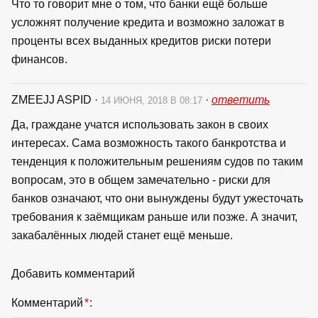
Что то говорит мне о том, что банки ещё больше
усложнят получение кредита и возможно заложат в
проценты всех выданных кредитов риски потери
финансов.
ZMEEJJ ASPID
·
·
ответить
14 ИЮНЯ, 2018 В 08:17
Да, граждане учатся использовать закон в своих
интересах. Сама возможность такого банкротства и
тенденция к положительным решениям судов по таким
вопросам, это в общем замечательно - риски для
банков означают, что они вынуждены будут ужесточать
требования к заёмщикам раньше или позже. А значит,
закабалённых людей станет ещё меньше.
Добавить комментарий
Комментарий
*
: