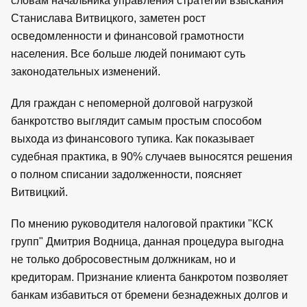
словам начальника управления стратегий взыскания
Станислава Витвицкого, заметен рост
осведомленности и финансовой грамотности
населения. Все больше людей понимают суть
законодательных изменений.
Для граждан с непомерной долговой нагрузкой
банкротство выглядит самым простым способом
выхода из финансового тупика. Как показывает
судебная практика, в 90% случаев выносятся решения
о полном списании задолженности, поясняет
Витвицкий.
По мнению руководителя налоговой практики "КСК
групп" Дмитрия Водница, данная процедура выгодна
не только добросовестным должникам, но и
кредиторам. Признание клиента банкротом позволяет
банкам избавиться от бремени безнадежных долгов и