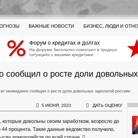
РОГНОЗЫ
ВАЖНЫЕ НОВОСТИ
БИЗНЕС, ЛЮДИ И ОТН
Форум о кредитах и долгах
На форуме бесплатно помогают в трудных
ситуациях с вашими кредитами
о сообщил о росте доли довольных
тат неожиданно сообщил о росте доли довольных зарплатой россиян
5 ИЮНЯ, 2023
ДАТЬ ОЦЕНКУ
 которые довольны своим заработком, возросло до
ло 44 процента. Такие данные ведомство получило,
ысяч домохозяйств по всей стране.