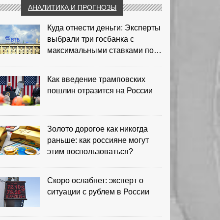
АНАЛИТИКА И ПРОГНОЗЫ
Куда отнести деньги: Эксперты
выбрали три госбанка с
максимальными ставками по
депозитам
Как введение трамповских
пошлин отразится на России
Золото дорогое как никогда
раньше: как россияне могут
этим воспользоваться?
Скоро ослабнет: эксперт о
ситуации с рублем в России