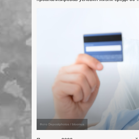
Фото Depositphotos / bloomua