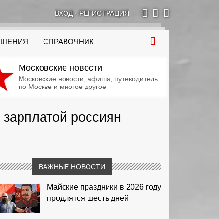
ВХОД
·
РЕГИСТРАЦИЯ
ОШЕНИЯ
СПРАВОЧНИК
Московские новости
Московские новости, афиша, путеводитель
по Москве и многое другое
 зарплатой россиян
ВАЖНЫЕ НОВОСТИ
Майские праздники в 2026 году
продлятся шесть дней