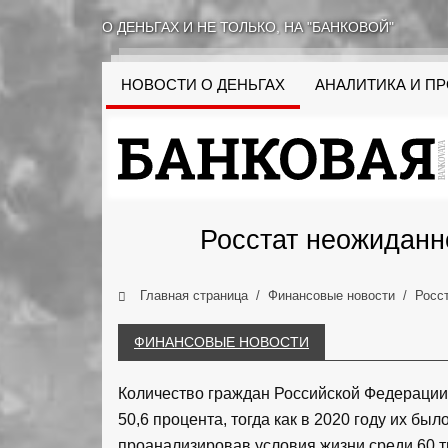
О ДЕНЬГАХ И НЕ ТОЛЬКО, НА "БАНКОВОЙ"
НОВОСТИ О ДЕНЬГАХ
АНАЛИТИКА И П
Росстат неожиданн
Главная страница
Финансовые новости
Росс
ФИНАНСОВЫЕ НОВОСТИ
Количество граждан Российской Федерации,
50,6 процента, тогда как в 2020 году их бы
проанализировав условия жизни среди 60 т