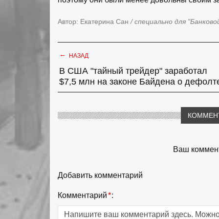
Автор: Екатерина Сан
/ специально для "Банково
←
НАЗАД
В США "тайный трейдер" заработал
$7,5 млн на законе Байдена о дефолт
КОММЕН
Ваш коммент
Добавить комментарий
Комментарий
*
: