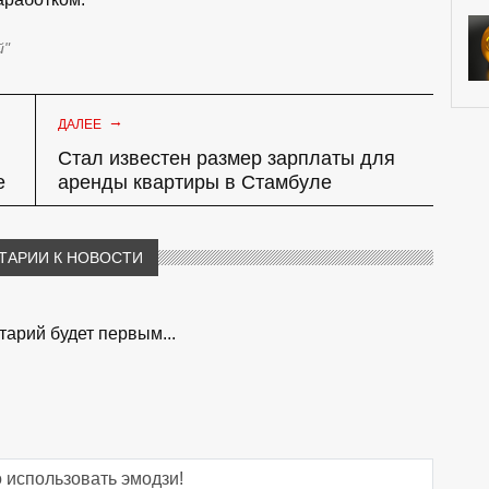
й"
→
ДАЛЕЕ
Стал известен размер зарплаты для
е
аренды квартиры в Стамбуле
ТАРИИ К НОВОСТИ
арий будет первым...