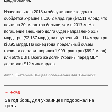
кредитования.
Известно, что в 2018-м обслуживание госдолга
обойдется Украине в 130,2 млрд. грн ($4,511 млрд.), что
почти на 20 млрд. грн больше, чем в 2017-м. На
погашение внешнего долга будет направлено 61,7
млрд. грн. ($2,137 млрд), на внутренний – 114 млрд. грн
($3,95 млрд). На конец года предельный объем
госдолга составит порядка 1,999 трлн. грн ($69,2 млрд)
или 60% ВВП. Всего же долги Украины перед МВФ
достигают $12 миллиардов.
Автор: Екатерина Зайцева
/ специально для "Банковой"
←
НАЗАД
За год борщ для украинцев подорожал на
треть