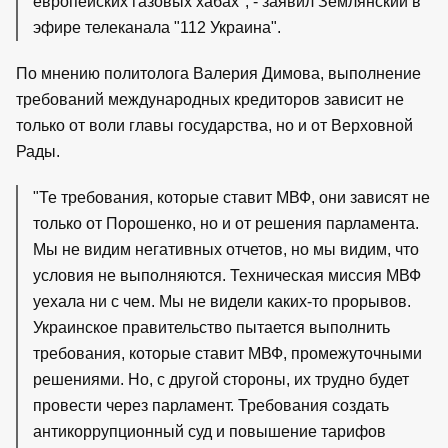
европейских газовых хабах", - заявил Землянский в
эфире телеканала "112 Украина".
По мнению политолога Валерия Димова, выполнение
требований международных кредиторов зависит не
только от воли главы государства, но и от Верховной
Рады.
"Те требования, которые ставит МВФ, они зависят не
только от Порошенко, но и от решения парламента.
Мы не видим негативных отчетов, но мы видим, что
условия не выполняются. Техническая миссия МВФ
уехала ни с чем. Мы не видели каких-то прорывов.
Украинское правительство пытается выполнить
требования, которые ставит МВФ, промежуточными
решениями. Но, с другой стороны, их трудно будет
провести через парламент. Требования создать
антикоррупционный суд и повышение тарифов