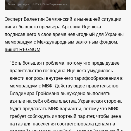
Фото: прес-центр НБУ / Юлія Березовська
Эксперт Валентин Землянский в нынешней ситуации
винит бывшего премьера Арсения Яценюка,
подписавшего в свое время невыгодный для Украины
меморандум с Международным валютным фондом,
пишет REGNUM
.
"Есть большая проблема, потому что предыдущее
правительство господина Яценюка умудрилось
внести вопросы внутреннего тарифообразования в
меморандум с МВФ. Действующее правительство
Владимира Гройсмана вынуждено выполнять
взятые на себя обязательства. Украинская сторона
будет предлагать МВФ варианты, потому что МВФ
требует соблюдать импортный паритет, чтобы цена
на газ для населения соответствовала ценам на