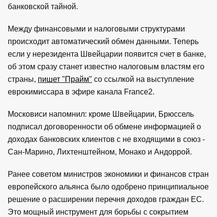
банковской тайной.
Между финансовыми и налоговыми структурами
происходит автоматический обмен данными. Теперь
если у нерезидента Швейцарии появится счет в банке,
об этом сразу станет известно налоговым властям его
страны,
пишет "Прайм"
со ссылкой на выступление
еврокимиссара в эфире канала France2.
Московиси напомнил: кроме Швейцарии, Брюссель
подписал договоренности об обмене информацией о
доходах банковских клиентов с не входящими в союз -
Сан-Марино, Лихтенштейном, Монако и Андоррой.
Ранее советом министров экономики и финансов стран
европейского альянса было одобрено принципиальное
решение о расширении перечня доходов граждан ЕС.
Это мощный инструмент для борьбы с сокрытием