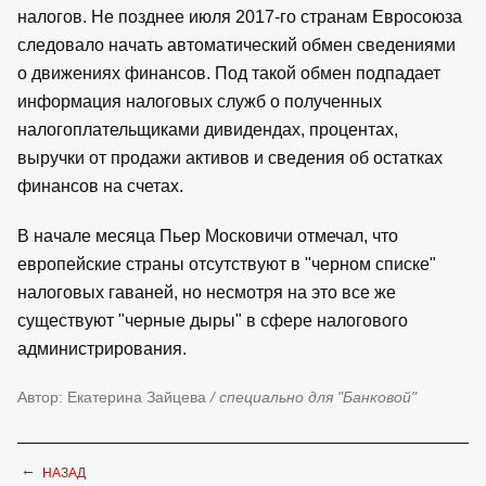
налогов. Не позднее июля 2017-го странам Евросоюза
следовало начать автоматический обмен сведениями
о движениях финансов. Под такой обмен подпадает
информация налоговых служб о полученных
налогоплательщиками дивидендах, процентах,
выручки от продажи активов и сведения об остатках
финансов на счетах.
В начале месяца Пьер Московичи отмечал, что
европейские страны отсутствуют в "черном списке"
налоговых гаваней, но несмотря на это все же
существуют "черные дыры" в сфере налогового
администрирования.
Автор: Екатерина Зайцева
/ специально для "Банковой"
←
НАЗАД