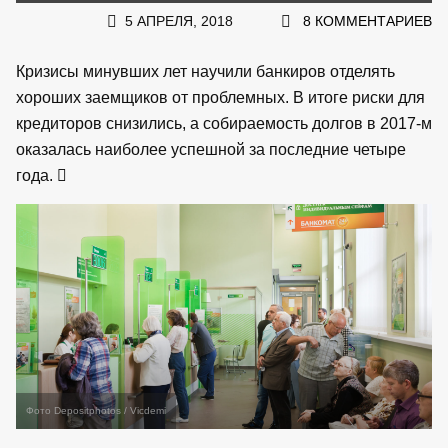
5 АПРЕЛЯ, 2018
8 КОММЕНТАРИЕВ
Кризисы минувших лет научили банкиров отделять
хороших заемщиков от проблемных. В итоге риски для
кредиторов снизились, а собираемость долгов в 2017-м
оказалась наиболее успешной за последние четыре
года.
Фото Depositphotos / Vicdemi