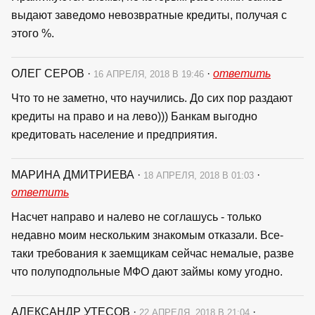
выдают заведомо невозвратные кредиты, получая с
этого %.
ОЛЕГ СЕРОВ
·
·
ответить
16 АПРЕЛЯ, 2018 В 19:46
Что то не заметно, что научились. До сих пор раздают
кредиты на право и на лево))) Банкам выгодно
кредитовать население и предприятия.
МАРИНА ДМИТРИЕВА
·
·
18 АПРЕЛЯ, 2018 В 01:03
ответить
Насчет направо и налево не соглашусь - только
недавно моим нескольким знакомым отказали. Все-
таки требования к заемщикам сейчас немалые, разве
что полуподпольные МФО дают займы кому угодно.
АЛЕКСАНДР УТЕСОВ
·
·
22 АПРЕЛЯ, 2018 В 21:04