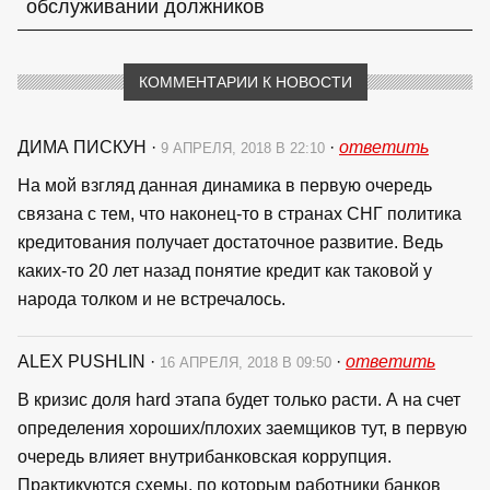
обслуживании должников
КОММЕНТАРИИ К НОВОСТИ
ДИМА ПИСКУН
·
·
ответить
9 АПРЕЛЯ, 2018 В 22:10
На мой взгляд данная динамика в первую очередь
связана с тем, что наконец-то в странах СНГ политика
кредитования получает достаточное развитие. Ведь
каких-то 20 лет назад понятие кредит как таковой у
народа толком и не встречалось.
ALEX PUSHLIN
·
·
ответить
16 АПРЕЛЯ, 2018 В 09:50
В кризис доля hard этапа будет только расти. А на счет
определения хороших/плохих заемщиков тут, в первую
очередь влияет внутрибанковская коррупция.
Практикуются схемы, по которым работники банков