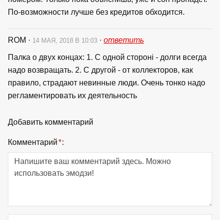
По-возможности лучше без кредитов обходится.
ROM
·
·
ответить
14 МАЯ, 2018 В 10:03
Палка о двух концах: 1. С одной стороні - долги всегда
надо возвращать. 2. С другой - от коллекторов, как
правило, страдают невинные люди. Очень тонко надо
регламентировать их деятельность
Добавить комментарий
Комментарий
*
: