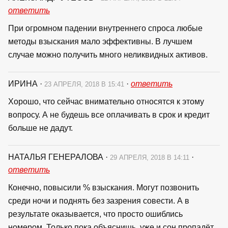
ответить
При огромном падении внутреннего спроса любые
методы взыскания мало эффективны. В лучшем
случае можно получить много неликвидных активов.
ИРИНА
·
·
ответить
23 АПРЕЛЯ, 2018 В 15:41
Хорошо, что сейчас внимательно относятся к этому
вопросу. А не будешь все оплачивать в срок и кредит
больше не дадут.
НАТАЛЬЯ ГЕНЕРАЛОВА
·
·
29 АПРЕЛЯ, 2018 В 14:11
ответить
Конечно, повысили % взыскания. Могут позвонить
среди ночи и поднять без зазрения совести. А в
результате оказывается, что просто ошиблись
номером. Только пока объяснишь, уже и сон пропадёт.