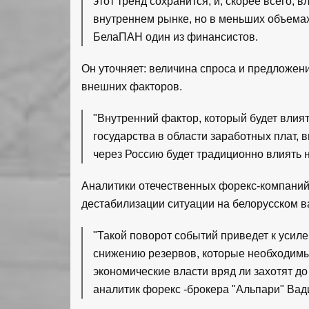
этот тренд сохранится, и, скорее всего, 
внутреннем рынке, но в меньших объемах
БелаПАН один из финансистов.
Он уточняет: величина спроса и предложения
внешних факторов.
"Внутренний фактор, который будет влия
государства в области заработных плат,
через Россию будет традиционно влиять на
Аналитики отечественных форекс-компаний 
дестабилизации ситуации на белорусском 
"Такой поворот событий приведет к усиле
снижению резервов, которые необходимы
экономические власти вряд ли захотят до
аналитик форекс -брокера "Альпари" Вад