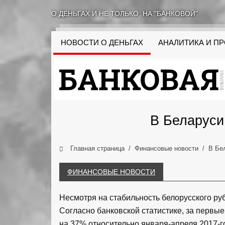
О ДЕНЬГАХ И НЕ ТОЛЬКО, НА "БАНКОВОЙ"
НОВОСТИ О ДЕНЬГАХ
АНАЛИТИКА И П
В Беларуси
Главная страница
Финансовые новости
В Бе
ФИНАНСОВЫЕ НОВОСТИ
Несмотря на стабильность белорусского руб
Согласно банковской статистике, за первы
на 37% относительно января-апреля 2017-г