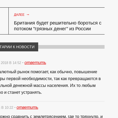
→
ДАЛЕЕ
Британия будет решительно бороться с
потоком "грязных денег" из России
ТАРИИ К НОВОСТИ
·
ответить
 2018 В 14:52
алютный рынок помогает, как обычно, повышение
ары первой необходимости, так как превращаются в
альной денежной массы населения. Их то любым
 и станет устранять.
·
ответить
 В 10:22
жно сравнить с землетрясением, где то тряхнуло, и