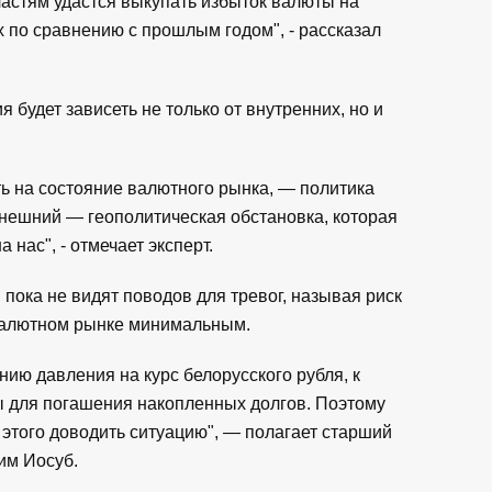
властям удастся выкупать избыток валюты на
 по сравнению с прошлым годом", - рассказал
 будет зависеть не только от внутренних, но и
ть на состояние валютного рынка, — политика
 внешний — геополитическая обстановка, которая
 нас", - отмечает эксперт.
пока не видят поводов для тревог, называя риск
валютном рынке минимальным.
нию давления на курс белорусского рубля, к
 для погашения накопленных долгов. Поэтому
 этого доводить ситуацию", — полагает старший
им Иосуб.