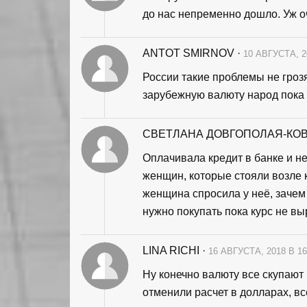
до нас непременно дошло. Уж о
ANTOT SMIRNOV
·
10 АВГУСТА, 2
России такие проблемы не гроз
зарубежную валюту народ пока 
СВЕТЛАНА ДОВГОПОЛАЯ-КО
Оплачивала кредит в банке и н
женщин, которые стояли возле к
женщина спросила у неё, зачем 
нужно покупать пока курс не вы
LINA RICHI
·
16 АВГУСТА, 2018 В 1
Ну конечно валюту все скупают в
отменили расчет в долларах, все