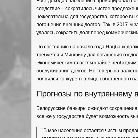
Рост доходов населения спровоцировал по
следствие – сократилось чистое предложен
нежелательна для государства, которое вы
погашения внешних долгов. Так, в 2017-м 
удалось сократить долг перед коммерчески
По состоянию на начало года Нацбанк долж
требуется и Минфину для погашения госдолг
Экономическим властям крайне необходимо
обслуживания долгов. Но теперь на валютн
появился конкурент в лице собственного на
Прогнозы по внутреннему 
Белорусские банкиры ожидают сокращения 
все же у государства будет возможность вы
"В мае население остается чистым прода