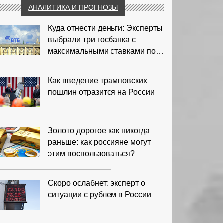
АНАЛИТИКА И ПРОГНОЗЫ
Куда отнести деньги: Эксперты
выбрали три госбанка с
максимальными ставками по
депозитам
Как введение трамповских
пошлин отразится на России
Золото дорогое как никогда
раньше: как россияне могут
этим воспользоваться?
Скоро ослабнет: эксперт о
ситуации с рублем в России