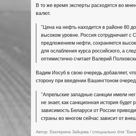
В то же время эксперты расходятся во мне
валют.
"Цена на нефть находится в районе 80 д
высоком уровне. Россия сотрудничает с
предложением нефти, сохраняется высоки
для ослабления курса российского, а след
оптимистично считает Валерий Полховск
Вадим Иосуб в свою очередь добавляет, чт
сторону при введении Вашингтоном очередн
"Апрельские западные санкции имели нег
не знает, как санкционная история будет
зависимость Беларуси от России приводи
страны во многом сейчас зависит от вне
Автор: Екатерина Зайцева
/ специально для "Бан