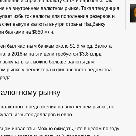
вышенный спрос на валюту США и еврозоны. Как
ие на внутреннем валютном рынке. Такая тенденция
купает избыток валюты для пополнения резервов и
за счет выкупа валюты внутри страны Нацбанку
ми банками на $850 млн.
ен был частным банкам около $1,5 млрд. Валюта
а: в 2018-м на эти цели требуется $3,8 млрд.
 выкупать как можно больше валюты для
ом рынке у регулятора и финансового ведомства
рода.
валютному рынку
валютного предложения на внутреннем рынке, но
купать избыток долларов и евро.
вцом инвалюты. Можно ожидать, что в целом по году