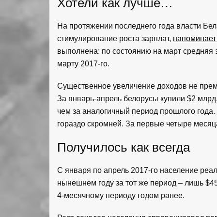
Хотели как лучше…
На протяжении последнего года власти Бел
стимулирование роста зарплат,
напоминает 
выполнена: по состоянию на март средняя з
марту 2017-го.
Существенное увеличение доходов не прем
За январь-апрель белорусы купили $2 млрд. 
чем за аналогичный период прошлого года.
гораздо скромней. За первые четыре месяца
Получилось как всегда
С января по апрель 2017-го население реа
нынешнем году за тот же период – лишь $45
4-месячному периоду годом ранее.