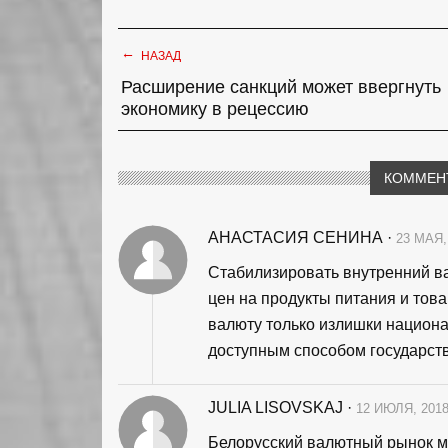
←
НАЗАД
Расширение санкций может ввергнуть
экономику в рецессию
КОММЕН
АНАСТАСИЯ СЕНИНА
·
23 МАЯ,
Стабилизировать внутренний в
цен на продукты питания и тов
валюту только излишки национ
доступным способом государство
JULIA LISOVSKAJ
·
12 ИЮЛЯ, 2018
Белорусский валютный рынок мо