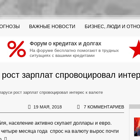
РОГНОЗЫ
ВАЖНЫЕ НОВОСТИ
БИЗНЕС, ЛЮДИ И ОТН
Форум о кредитах и долгах
На форуме бесплатно помогают в трудных
ситуациях с вашими кредитами
 рост зарплат спровоцировал интер
ларуси рост зарплат спровоцировал интерес к валюте
19 МАЯ, 2018
7 КОММЕНТАРИЕВ
ля, население активно скупает доллары и евро.
е четыре месяца года спрос на валюту вырос почти
о.