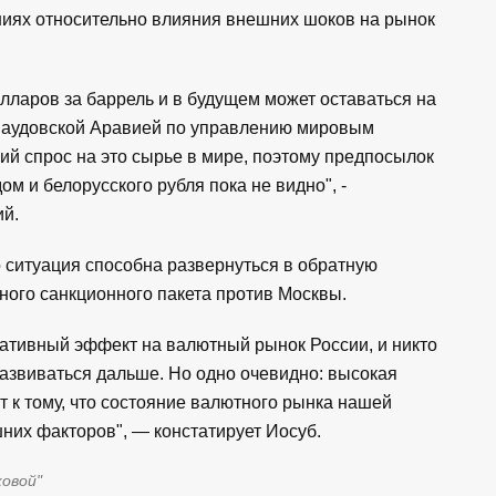
ниях относительно влияния внешних шоков на рынок
олларов за баррель и в будущем может оставаться на
 Саудовской Аравией по управлению мировым
й спрос на это сырье в мире, поэтому предпосылок
ом и белорусского рубля пока не видно", -
ий.
о ситуация способна развернуться в обратную
ого санкционного пакета против Москвы.
ативный эффект на валютный рынок России, и никто
 развиваться дальше. Но одно очевидно: высокая
т к тому, что состояние валютного рынка нашей
шних факторов", — констатирует Иосуб.
ковой"