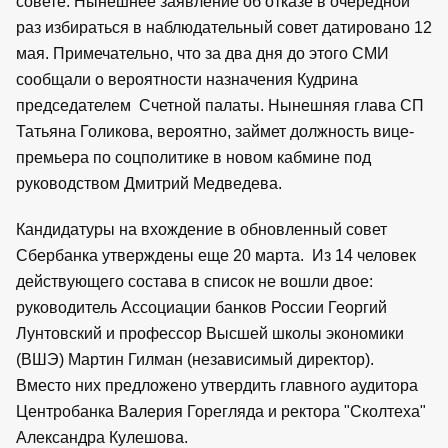
совете. Нынешнее заявление об отказе в очередной
раз избираться в наблюдательный совет датировано 12
мая. Примечательно, что за два дня до этого СМИ
сообщали о вероятности назначения Кудрина
председателем Счетной палаты. Нынешняя глава СП
Татьяна Голикова, вероятно, займет должность вице-
премьера по соцполитике в новом кабмине под
руководством Дмитрий Медведева.
Кандидатуры на вхождение в обновленный совет
Сбербанка утверждены еще 20 марта. Из 14 человек
действующего состава в список не вошли двое:
руководитель Ассоциации банков России Георгий
Лунтовский и профессор Высшей школы экономики
(ВШЭ) Мартин Гилман (независимый директор).
Вместо них предложено утвердить главного аудитора
Центробанка Валерия Горегляда и ректора "Сколтеха"
Александра Кулешова.