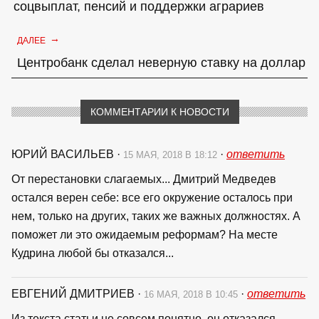
соцвыплат, пенсий и поддержки аграриев
→
ДАЛЕЕ
Центробанк сделал неверную ставку на доллар
КОММЕНТАРИИ К НОВОСТИ
ЮРИЙ ВАСИЛЬЕВ
·
·
ответить
15 МАЯ, 2018 В 18:12
От перестановки слагаемых... Дмитрий Медведев
остался верен себе: все его окружение осталось при
нем, только на других, таких же важных должностях. А
поможет ли это ожидаемым реформам? На месте
Кудрина любой бы отказался...
ЕВГЕНИЙ ДМИТРИЕВ
·
·
ответить
16 МАЯ, 2018 В 10:45
Из текста статьи не совсем понятно, он отказался