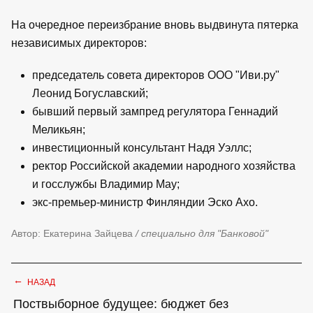
На очередное переизбрание вновь выдвинута пятерка
независимых директоров:
председатель совета директоров ООО "Иви.ру"
Леонид Богуславский;
бывший первый зампред регулятора Геннадий
Меликьян;
инвестиционный консультант Надя Уэллс;
ректор Российской академии народного хозяйства
и госслужбы Владимир Мау;
экс-премьер-министр Финляндии Эско Ахо.
Автор: Екатерина Зайцева
/ специально для "Банковой"
←
НАЗАД
Поствыборное будущее: бюджет без