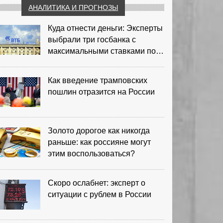
АНАЛИТИКА И ПРОГНОЗЫ
Куда отнести деньги: Эксперты
выбрали три госбанка с
максимальными ставками по
депозитам
Как введение трамповских
пошлин отразится на России
Золото дорогое как никогда
раньше: как россияне могут
этим воспользоваться?
Скоро ослабнет: эксперт о
ситуации с рублем в России