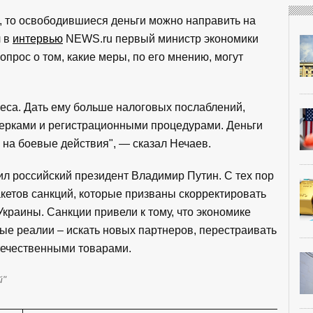
, то освободившиеся деньги можно направить на
л в
интервью
NEWS.ru первый министр экономики
прос о том, какие меры, по его мнению, могут
еса. Дать ему больше налоговых послаблений,
верками и регистрационными процедурами. Деньги
 на боевые действия", — сказал Нечаев.
л российский президент Владимир Путин. С тех пор
кетов санкций, которые призваны скорректировать
краины. Санкции привели к тому, что экономике
ые реалии – искать новых партнеров, перестраивать
течественными товарами.
й"