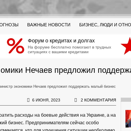
РОГНОЗЫ
ВАЖНЫЕ НОВОСТИ
БИЗНЕС, ЛЮДИ И ОТН
Форум о кредитах и долгах
На форуме бесплатно помогают в трудных
ситуациях с вашими кредитами
номики Нечаев предложил поддерж
министр экономики Нечаев предложил поддержать малый бизнес
6 ИЮНЯ, 2023
2 КОММЕНТАРИЯ
атить расходы на боевые действия на Украине, а на
кий бизнес. Предпринимателям сейчас особо
тмечается, что для улучшения ситуации необходимо