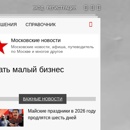
ВХОД
·
РЕГИСТРАЦИЯ
ОШЕНИЯ
СПРАВОЧНИК
Московские новости
Московские новости, афиша, путеводитель
по Москве и многое другое
ать малый бизнес
ВАЖНЫЕ НОВОСТИ
Майские праздники в 2026 году
продлятся шесть дней