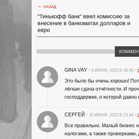
←
НАЗАД
"Тинькофф банк" ввел комиссию за
внесение в банкоматах долларов и
евро
КОММЕН
GINA VAY
·
·
9 ИЮНЯ, 2023 В 08:45
Это было бы очень хорошо! Пот
лёгкая сдача отчётности. И про
господдержке, о которой давно в
СЕРГЕЙ
·
·
10 ИЮНЯ, 2023 В 23:44
Все правильно. Малый бизнес н
налогами, а также проверками, 