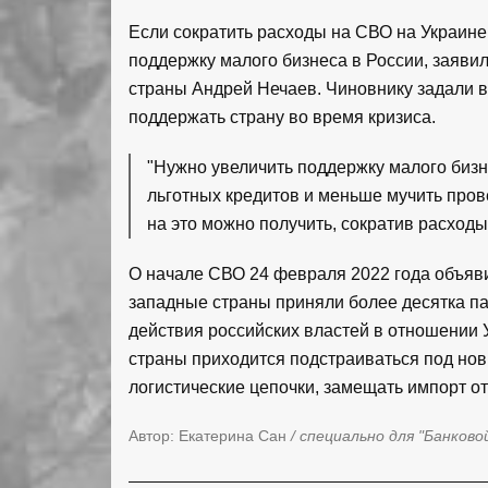
Если сократить расходы на СВО на Украине
поддержку малого бизнеса в России, заяви
страны Андрей Нечаев. Чиновнику задали во
поддержать страну во время кризиса.
"Нужно увеличить поддержку малого бизн
льготных кредитов и меньше мучить про
на это можно получить, сократив расходы
О начале СВО 24 февраля 2022 года объяви
западные страны приняли более десятка па
действия российских властей в отношении У
страны приходится подстраиваться под нов
логистические цепочки, замещать импорт о
Автор: Екатерина Сан
/ специально для "Банково