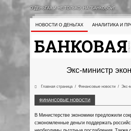
О ДЕНЬГАХ И НЕ ТОЛЬКО, НА "БАНКОВОЙ"
НОВОСТИ О ДЕНЬГАХ
АНАЛИТИКА И П
Экс-министр эко
Главная страница
Финансовые новости
Экс-
ФИНАНСОВЫЕ НОВОСТИ
В Министерстве экономики предложили сокр
сэкономленные деньги поддержать российс
необходимы льготные послабления. Также о