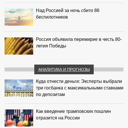
Над Россией за ночь сбито 86
беспилотников
Россия объявила перемирие в честь 80-
летия Победы
АНАЛИТИКА И ПРОГНОЗЫ
Куда отнести деньги: Эксперты выбрали
три госбанка с максимальными ставками
по депозитам
Как введение трамповских пошлин
отразится на России