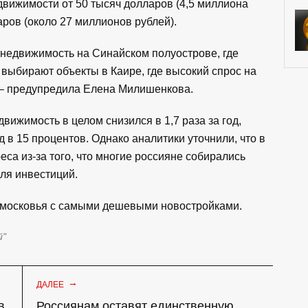
движимости от 50 тысяч долларов (4,5 миллиона
аров (около 27 миллионов рублей).
 недвижимость на Синайском полуострове, где
выбирают объекты в Каире, где высокий спрос на
, – предупредила Елена Милишенкова.
вижимость в целом снизился в 1,7 раза за год,
ад в 15 процентов. Однако аналитики уточнили, что в
еса из-за того, что многие россияне собирались
ля инвестиций.
московья с самыми дешевыми новостройками.
й"
→
ДАЛЕЕ
в
Россиянам оставят единственную