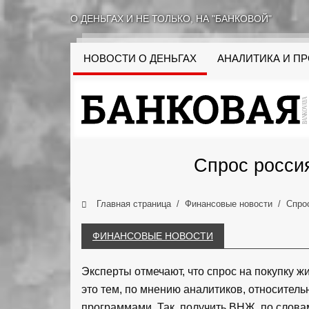
О ДЕНЬГАХ И НЕ ТОЛЬКО, НА "БАНКОВОЙ"
НОВОСТИ О ДЕНЬГАХ
АНАЛИТИКА И П
Спрос россия
Главная страница
Финансовые новости
Спрос
ФИНАНСОВЫЕ НОВОСТИ
Эксперты отмечают, что спрос на покупку жи
это тем, по мнению аналитиков, относител
программами. Так, получить ВНЖ, по слова