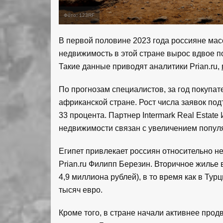
Фото: 123RF
В первой половине 2023 года россияне масс
недвижимость в этой стране вырос вдвое п
Такие данные приводят аналитики Prian.ru,
По прогнозам специалистов, за год покупат
африканской стране. Рост числа заявок подт
33 процента. Партнер Intermark Real Estate
недвижимости связан с увеличением попул
Египет привлекает россиян относительно н
Prian.ru Филипп Березин. Вторичное жилье в
4,9 миллиона рублей), в то время как в Ту
тысяч евро.
Кроме того, в стране начали активнее пр