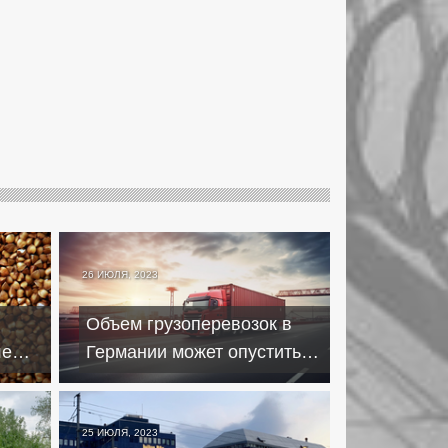
26 ИЮЛЯ, 2023
Объем грузоперевозок в
ле
Германии может опуститься
 на
до минимума за 30 лет
25 ИЮЛЯ, 2023