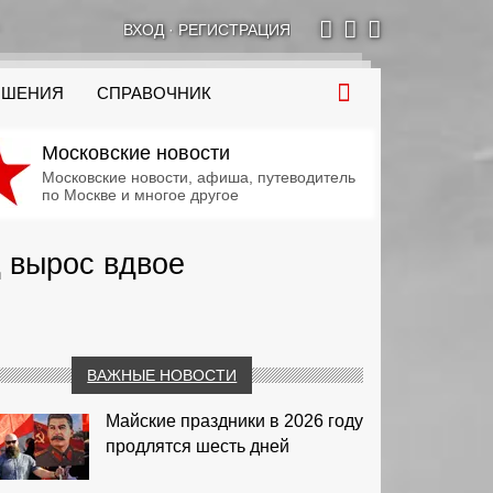
ВХОД
·
РЕГИСТРАЦИЯ
ОШЕНИЯ
СПРАВОЧНИК
Московские новости
Московские новости, афиша, путеводитель
по Москве и многое другое
д вырос вдвое
ВАЖНЫЕ НОВОСТИ
Майские праздники в 2026 году
продлятся шесть дней