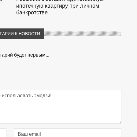
ипотечную квартиру при личном
банкротстве
ТАРИИ К НОВОСТИ
арий будет первым...