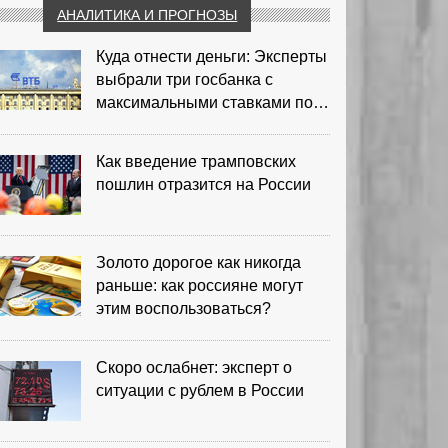
АНАЛИТИКА И ПРОГНОЗЫ
Куда отнести деньги: Эксперты
выбрали три госбанка с
максимальными ставками по
депозитам
Как введение трамповских
пошлин отразится на России
Золото дорогое как никогда
раньше: как россияне могут
этим воспользоваться?
Скоро ослабнет: эксперт о
ситуации с рублем в России