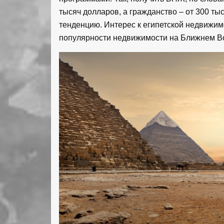
тысяч долларов, а гражданство – от 300 ты
тенденцию. Интерес к египетской недвижим
популярности недвижимости на Ближнем Во