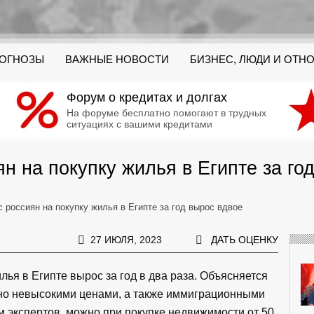
РОГНОЗЫ
ВАЖНЫЕ НОВОСТИ
БИЗНЕС, ЛЮДИ И ОТН
Форум о кредитах и долгах
На форуме бесплатно помогают в трудных
ситуациях с вашими кредитами
н на покупку жилья в Египте за го
 россиян на покупку жилья в Египте за год вырос вдвое
27 ИЮЛЯ, 2023
ДАТЬ ОЦЕНКУ
лья в Египте вырос за год в два раза. Объясняется
ьно невысокими ценами, а также иммиграционными
м экспертов, можно при покупке недвижимости от 50