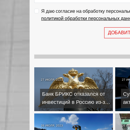
Я даю согласие на обработку персональ
политикой обработки персональных дан
ДОБАВИ
27 ИЮЛЯ, 2023
27 И
Банк БРИКС отказался от
Су
инвестиций в Россию из-за
ак
западных санкций
Ро
26 ИЮЛЯ, 2023
26 И