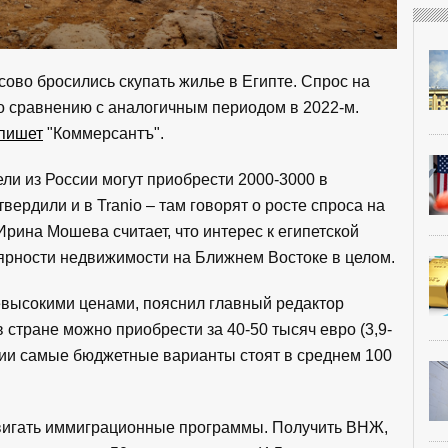
ово бросились скупать жилье в Египте. Спрос на
о сравнению с аналогичным периодом в 2022-м.
пишет
"Коммерсантъ".
ели из России могут приобрести 2000-3000 в
вердили и в Tranio – там говорят о росте спроса на
 Ирина Мошева считает, что интерес к египетской
ярности недвижимости на Ближнем Востоке в целом.
евысокими ценами, пояснил главный редактор
 стране можно приобрести за 40-50 тысяч евро (3,9-
рции самые бюджетные варианты стоят в среднем 100
одвигать иммиграционные программы. Получить ВНЖ,