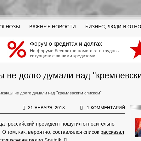
РОГНОЗЫ
ВАЖНЫЕ НОВОСТИ
БИЗНЕС, ЛЮДИ И ОТН
Форум о кредитах и долгах
На форуме бесплатно помогают в трудных
ситуациях с вашими кредитами
 не долго думали над "кремлевск
иканцы не долго думали над "кремлевским списком"
31 ЯНВАРЯ, 2018
1 КОММЕНТАРИЙ
да" российский президент пошутил относительно
О том, как, вероятно, составлялся список
рассказал
лушателям радио Sputnik.