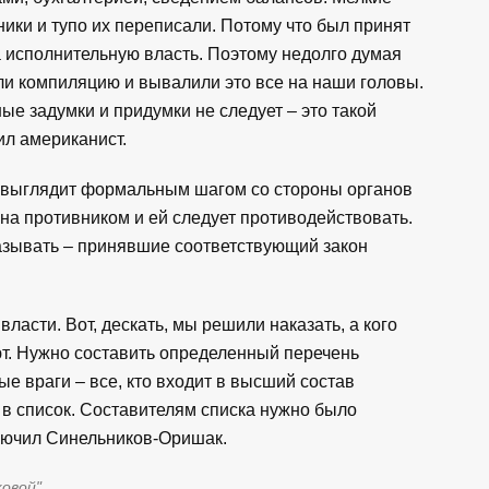
ики и тупо их переписали. Потому что был принят
а исполнительную власть. Поэтому недолго думая
ли компиляцию и вывалили это все на наши головы.
ые задумки и придумки не следует – это такой
ил американист.
" выглядит формальным шагом со стороны органов
на противником и ей следует противодействовать.
азывать – принявшие соответствующий закон
ласти. Вот, дескать, мы решили наказать, а кого
ают. Нужно составить определенный перечень
ые враги – все, кто входит в высший состав
т в список. Составителям списка нужно было
аключил Синельников-Оришак.
ковой"