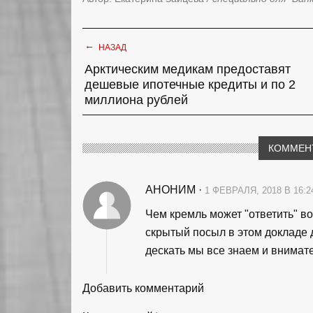
←
НАЗАД
Арктическим медикам предоставят
дешевые ипотечные кредиты и по 2
миллиона рублей
КОММЕН
АНОНИМ
·
1 ФЕВРАЛЯ, 2018 В 16:
Чем кремль может "ответить" в
скрытый посыл в этом докладе д
дескать мы все знаем и внимат
Добавить комментарий