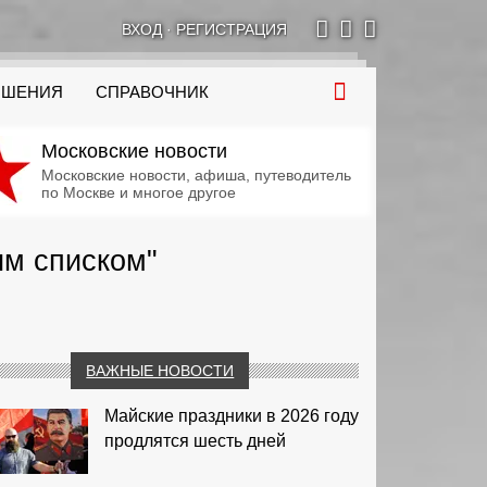
ВХОД
·
РЕГИСТРАЦИЯ
ОШЕНИЯ
СПРАВОЧНИК
Московские новости
Московские новости, афиша, путеводитель
по Москве и многое другое
им списком"
ВАЖНЫЕ НОВОСТИ
Майские праздники в 2026 году
продлятся шесть дней