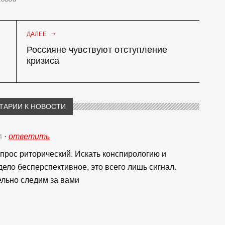
→
ДАЛЕЕ
Россияне чувствуют отступление
кризиса
ТАРИИ К НОВОСТИ
·
ответить
24
опрос риторический. Искать конспирологию и
ело бесперспективное, это всего лишь сигнал.
ельно следим за вами