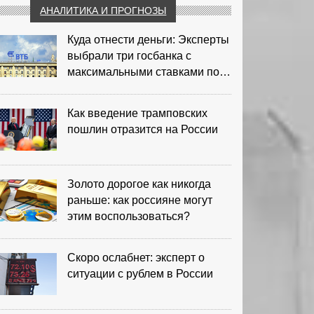
АНАЛИТИКА И ПРОГНОЗЫ
Куда отнести деньги: Эксперты
выбрали три госбанка с
максимальными ставками по
депозитам
Как введение трамповских
пошлин отразится на России
Золото дорогое как никогда
раньше: как россияне могут
этим воспользоваться?
Скоро ослабнет: эксперт о
ситуации с рублем в России