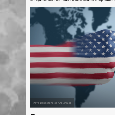
Фото Depositphotos / Aquir014b