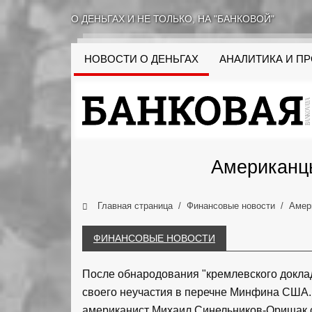
О ДЕНЬГАХ И НЕ ТОЛЬКО, НА "БАНКОВОЙ"
НОВОСТИ О ДЕНЬГАХ
АНАЛИТИКА И П
Американцы
Главная страница
Финансовые новости
Амер
ФИНАНСОВЫЕ НОВОСТИ
После обнародования "кремлевского докла
своего неучастия в перечне Минфина США. 
американист Михаил Синельников-Оришак с