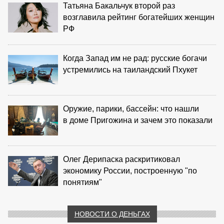
Татьяна Бакальчук второй раз
возглавила рейтинг богатейших женщин
РФ
Когда Запад им не рад: русские богачи
устремились на таиландский Пхукет
Оружие, парики, бассейн: что нашли
в доме Пригожина и зачем это показали
Олег Дерипаска раскритиковал
экономику России, построенную "по
понятиям"
НОВОСТИ О ДЕНЬГАХ