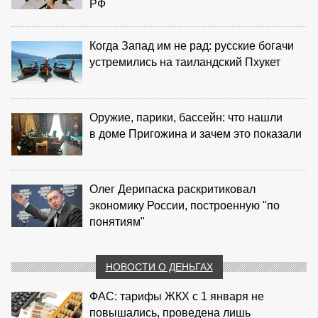
РФ
Когда Запад им не рад: русские богачи
устремились на таиландский Пхукет
Оружие, парики, бассейн: что нашли
в доме Пригожина и зачем это показали
Олег Дерипаска раскритиковал
экономику России, построенную "по
понятиям"
НОВОСТИ О ДЕНЬГАХ
ФАС: тарифы ЖКХ с 1 января не
повышались, проведена лишь