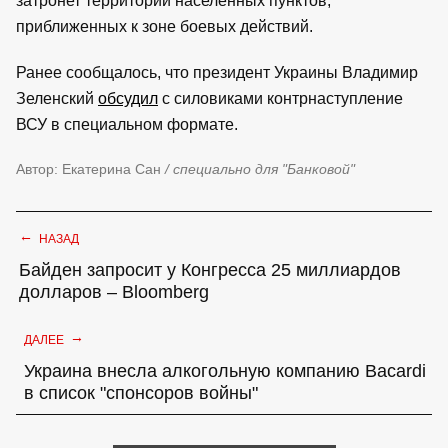
затронет территории населенных пунктов,
приближенных к зоне боевых действий.
Ранее сообщалось, что президент Украины Владимир
Зеленский
обсудил
с силовиками контрнаступление
ВСУ в специальном формате.
Автор: Екатерина Сан
/ специально для "Банковой"
←
НАЗАД
Байден запросит у Конгресса 25 миллиардов
долларов – Bloomberg
→
ДАЛЕЕ
Украина внесла алкогольную компанию Bacardi
в список "спонсоров войны"