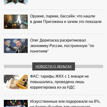
Оружие, парики, бассейн: что нашли
в доме Пригожина и зачем это показали
Олег Дерипаска раскритиковал
экономику России, построенную "по
понятиям"
НОВОСТИ О ДЕНЬГАХ
ФАС: тарифы ЖКХ с 1 января не
повышались, проведена лишь
корректировка из‑за НДС
Искусственные ели подорожали на 8%,
но базовый набор для украшения