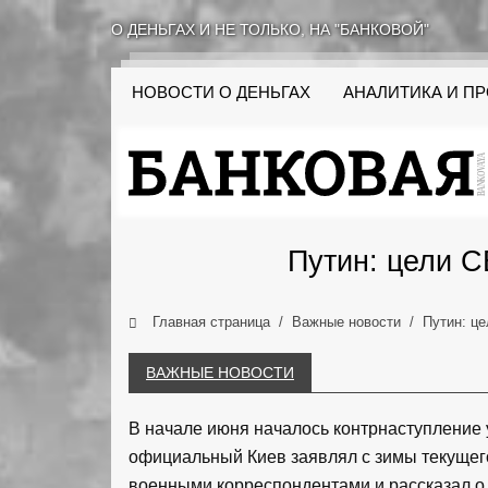
О ДЕНЬГАХ И НЕ ТОЛЬКО, НА "БАНКОВОЙ"
НОВОСТИ О ДЕНЬГАХ
АНАЛИТИКА И П
Путин: цели С
Главная страница
Важные новости
Путин: ц
ВАЖНЫЕ НОВОСТИ
В начале июня началось контрнаступление у
официальный Киев заявлял с зимы текущег
военными корреспондентами и рассказал о 