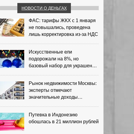
НОВОСТИ О ДЕНЬГАХ
ФАС: тарифы ЖКХ с 1 января
не повышались, проведена
лишь корректировка из‑за НДС
Искусственные ели
подорожали на 8%, но
базовый набор для украшения
остается доступным
Рынок недвижимости Москвы:
эксперты отмечают
значительные доходы
риелторов
Путевка в Индонезию
обошлась в 21 миллион рублей