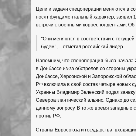
Цели и задачи спецоперации меняются в соо
носят фундаментальный характер, заявил 
встречи с военными корреспондентами. Об
"Они меняются в соответствии с текущей 
будем", – отметил российский лидер.
Напомним, что спецоперация была начала 
в Донбассе из-за обстрелов со стороны укра
Донбассе, Херсонской и Запорожской обла
РФ включила в свой состав четыре новых с
Украины Владимир Зеленский подал заявку 
Североатлантический альянс. Однако до си
данному вопросу. В то же время западные 
против РФ.
Страны Евросоюза и государства, входящи