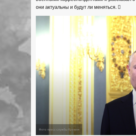
они актуальны и будут ли меняться.
Фото пресс-службы Кремля