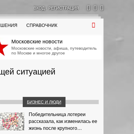
ВХОД
·
РЕГИСТРАЦИЯ
ОШЕНИЯ
СПРАВОЧНИК
Московские новости
Московские новости, афиша, путеводитель
по Москве и многое другое
ущей ситуацией
БИЗНЕС И ЛЮДИ
Победительница лотереи
рассказала, как изменилась ее
жизнь после крупного