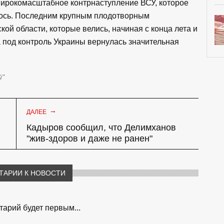
широкомасштабное контрнаступление ВСУ, которое
лось. Последним крупным плодотворным
ой области, которые велись, начиная с конца лета и
а под контроль Украины вернулась значительная
й"
→
ДАЛЕЕ
Кадыров сообщил, что Делимханов
"жив-здоров и даже не ранен"
ТАРИИ К НОВОСТИ
арий будет первым...