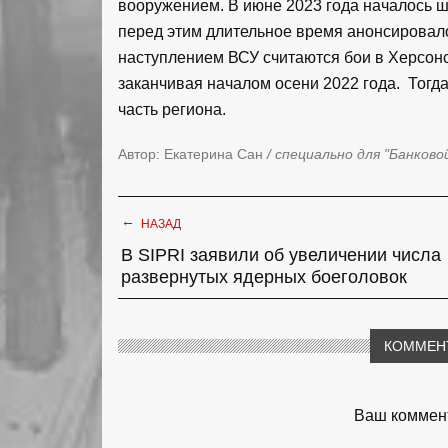
вооружением. В июне 2023 года началось 
перед этим длительное время анонсирова
наступлением ВСУ считаются бои в Херсонск
заканчивая началом осени 2022 года.
Тогд
часть региона.
Автор: Екатерина Сан
/ специально для "Банково
←
НАЗАД
В SIPRI заявили об увеличении числа
развернутых ядерных боеголовок
КОММЕН
Ваш коммент