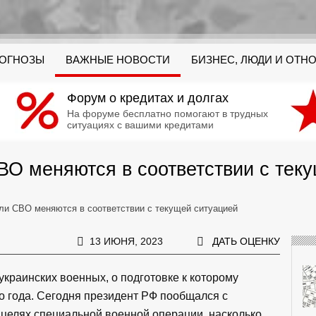
РОГНОЗЫ
ВАЖНЫЕ НОВОСТИ
БИЗНЕС, ЛЮДИ И ОТН
Форум о кредитах и долгах
На форуме бесплатно помогают в трудных
ситуациях с вашими кредитами
ВО меняются в соответствии с тек
ели СВО меняются в соответствии с текущей ситуацией
13 ИЮНЯ, 2023
ДАТЬ ОЦЕНКУ
краинских военных, о подготовке к которому
о года. Сегодня президент РФ пообщался с
целях специальной военной операции, насколько