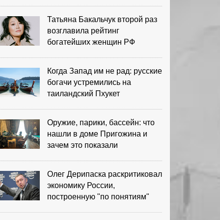
выигрыша
Татьяна Бакальчук второй раз
возглавила рейтинг
богатейших женщин РФ
Когда Запад им не рад: русские
богачи устремились на
таиландский Пхукет
Оружие, парики, бассейн: что
нашли в доме Пригожина и
зачем это показали
Олег Дерипаска раскритиковал
экономику России,
построенную "по понятиям"