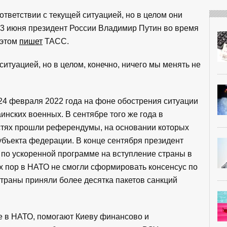
тветствии с текущей ситуацией, но в целом они
13 июня президент России Владимир Путин во время
 этом
пишет
ТАСС.
ситуацией, но в целом, конечно, ничего мы менять не
24 февраля 2022 года на фоне обострения ситуации
инских военных. В сентябре того же года в
стях прошли референдумы, на основании которых
убъекта федерации. В конце сентября президент
по ускоренной программе на вступление страны в
х пор в НАТО не смогли сформировать консенсус по
страны приняли более десятка пакетов санкций
е в НАТО, помогают Киеву финансово и