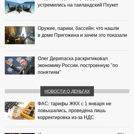
устремились на таиландский Пхукет
Оружие, парики, бассейн: что нашли
в доме Пригожина и зачем это показали
Олег Дерипаска раскритиковал
экономику России, построенную "по
понятиям"
НОВОСТИ О ДЕНЬГАХ
ФАС: тарифы ЖКХ с 1 января не
повышались, проведена лишь
корректировка из‑за НДС