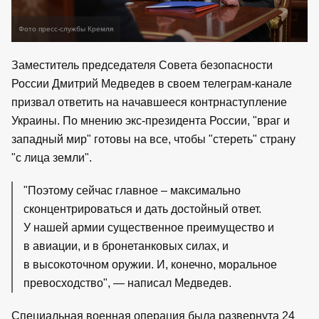
Фото пресс-службы Кремля
Заместитель председателя Совета безопасности
России Дмитрий Медведев в своем телеграм-канале
призвал ответить на начавшееся контрнаступление
Украины. По мнению экс-президента России, "враг и
западный мир" готовы на все, чтобы "стереть" страну
"с лица земли".
"Поэтому сейчас главное – максимально
сконцентрироваться и дать достойный ответ.
У нашей армии существенное преимущество и
в авиации, и в бронетанковых силах, и
в высокоточном оружии. И, конечно, моральное
превосходство", — написал Медведев.
Специальная военная операция была развернута 24