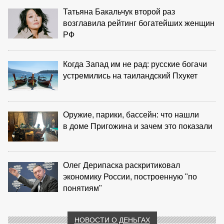
Татьяна Бакальчук второй раз
возглавила рейтинг богатейших женщин
РФ
Когда Запад им не рад: русские богачи
устремились на таиландский Пхукет
Оружие, парики, бассейн: что нашли
в доме Пригожина и зачем это показали
Олег Дерипаска раскритиковал
экономику России, построенную "по
понятиям"
НОВОСТИ О ДЕНЬГАХ