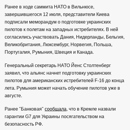
Ранее в ходе саммита НАТО в Вильнюсе,
завершившегося 12 июля, представители Киева
подписали меморандум о подготовке украинских
пилотов к полетам на западных истребителях. В ней
согласились участвовать Дания, Нидерланды, Бельгия,
Великобритания, Люксембург, Норвегия, Польша,
Португалия, Румыния, Швеция и Канада.
Генеральный секретарь НАТО Йенс Столтенберг
заявил, что альянс начнет подготовку украинских
пилотов для американских истребителей F-16 до конца
лета. Румыния может начать обучение пилотов уже в
августе.
Ранее "Банковая"
сообщала
, что в Кремле назвали
гарантии G7 для Украины посягательством на
безопасность РФ.