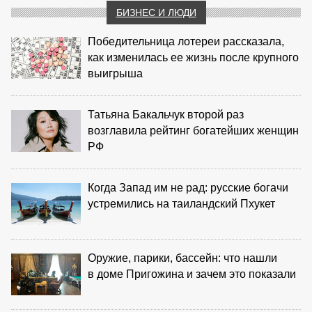
БИЗНЕС И ЛЮДИ
Победительница лотереи рассказала,
как изменилась ее жизнь после крупного
выигрыша
Татьяна Бакальчук второй раз
возглавила рейтинг богатейших женщин
РФ
Когда Запад им не рад: русские богачи
устремились на таиландский Пхукет
Оружие, парики, бассейн: что нашли
в доме Пригожина и зачем это показали