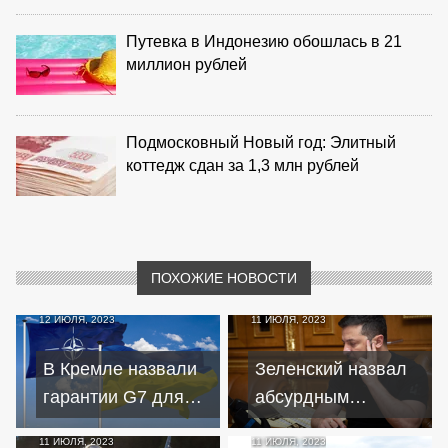
Путевка в Индонезию обошлась в 21
миллион рублей
Подмосковный Новый год: Элитный
коттедж сдан за 1,3 млн рублей
ПОХОЖИЕ НОВОСТИ
12 ИЮЛЯ, 2023
11 ИЮЛЯ, 2023
В Кремле назвали
Зеленский назвал
гарантии G7 для
абсурдным
Украины
заявление НАТО о
11 ИЮЛЯ, 2023
11 ИЮЛЯ, 2023