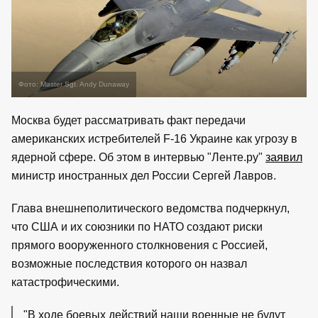
Фото: Master Sgt. Andy Dunaway
Москва будет рассматривать факт передачи
американских истребителей F-16 Украине как угрозу в
ядерной сфере. Об этом в интервью "Ленте.ру"
заявил
министр иностранных дел России Сергей Лавров.
Глава внешнеполитического ведомства подчеркнул,
что США и их союзники по НАТО создают риски
прямого вооруженного столкновения с Россией,
возможные последствия которого он назвал
катастрофическими.
"В ходе боевых действий наши военные не будут