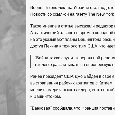
Военный конфликт на Украине стал подгот
Новости со ссылкой на газету The New York 
Такое мнение в статье высказали редактор 
Атлантический альянс со времен холодной 
на это указывают планы Вашингтона расшир
доступ Пекина к технологиям США, что иде
"Война также служит генеральной репети
так легко рассчитывать на европейскую п
Ранее президент США Джо Байден в своем 
выстраивания рабочих контактов с Китаем.
мнению американского лидера, есть спосо
и Вашингтоном.
"Банковая"
сообщала
, что Франция постави