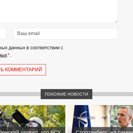
ных данных в соответствии с
ных
*
.
ТЬ КОММЕНТАРИЙ
ПОХОЖИЕ НОВОСТИ
ЛЯ, 2023
7 ИЮЛЯ, 2023
ленский заявил, что ВСУ
Столтенберг: на самм