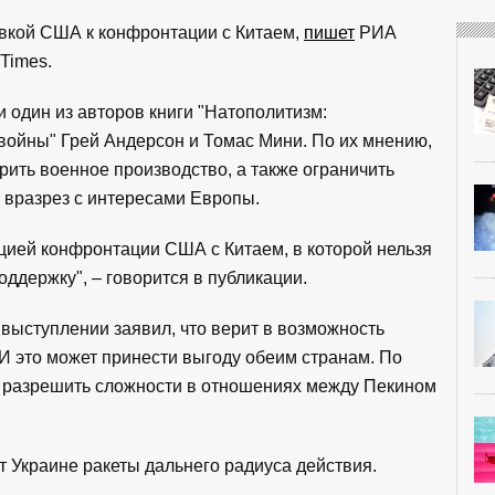
овкой США к конфронтации с Китаем,
пишет
РИА
Times.
и один из авторов книги "Натополитизм:
войны" Грей Андерсон и Томас Мини. По их мнению,
ить военное производство, а также ограничить
т вразрез с интересами Европы.
цией конфронтации США с Китаем, в которой нельзя
оддержку", – говорится в публикации.
выступлении заявил, что верит в возможность
 И это может принести выгоду обеим странам. По
б разрешить сложности в отношениях между Пекином
т Украине ракеты дальнего радиуса действия.