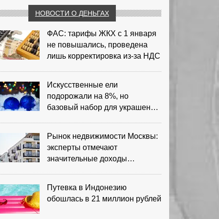
НОВОСТИ О ДЕНЬГАХ
ФАС: тарифы ЖКХ с 1 января
не повышались, проведена
лишь корректировка из‑за НДС
Искусственные ели
подорожали на 8%, но
базовый набор для украшения
остается доступным
Рынок недвижимости Москвы:
эксперты отмечают
значительные доходы
риелторов
Путевка в Индонезию
обошлась в 21 миллион рублей