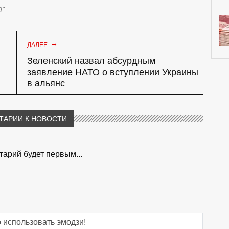
й"
→
ДАЛЕЕ
Зеленский назвал абсурдным
заявление НАТО о вступлении Украины
в альянс
ТАРИИ К НОВОСТИ
арий будет первым...