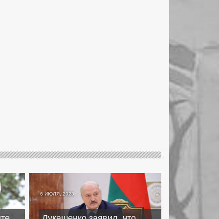
6 ИЮЛЯ, 2023
ите
Лукашенко заявил, что