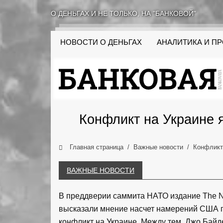
О ДЕНЬГАХ И НЕ ТОЛЬКО, НА "БАНКОВОЙ"
НОВОСТИ О ДЕНЬГАХ
АНАЛИТИКА И П
Конфликт на Украине 
Главная страница
Важные новости
Конфликт
ВАЖНЫЕ НОВОСТИ
В преддверии саммита НАТО издание The Ne
высказали мнение насчет намерений США п
конфликт на Украине. Между тем, Джо Байд