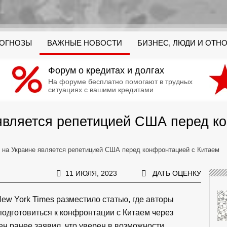
РОГНОЗЫ
ВАЖНЫЕ НОВОСТИ
БИЗНЕС, ЛЮДИ И ОТН
Форум о кредитах и долгах
На форуме бесплатно помогают в трудных
ситуациях с вашими кредитами
является репетицией США перед к
 на Украине является репетицией США перед конфронтацией с Китаем
11 ИЮЛЯ, 2023
ДАТЬ ОЦЕНКУ
w York Times разместило статью, где авторы
одготовиться к конфронтации с Китаем через
ен ранее заявил, что уверен в возможности