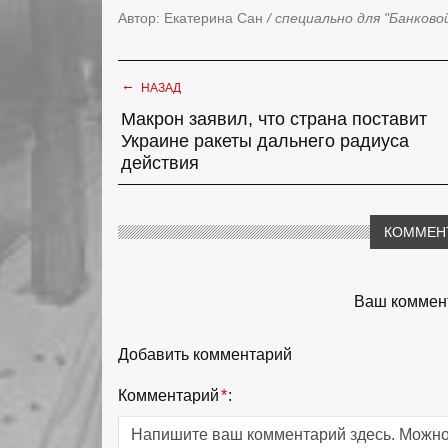
Автор: Екатерина Сан
/ специально для "Банково
←
НАЗАД
Макрон заявил, что страна поставит
Украине ракеты дальнего радиуса
действия
КОММЕН
Ваш коммент
Добавить комментарий
Комментарий
*
: