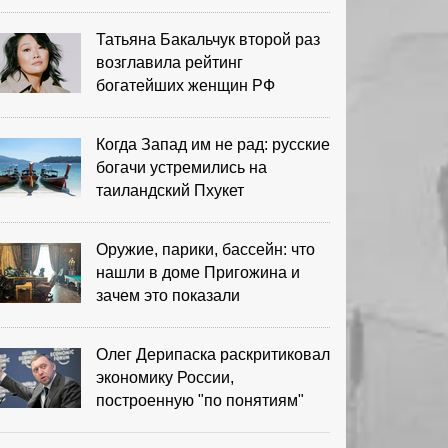
выигрыша
Татьяна Бакальчук второй раз
возглавила рейтинг
богатейших женщин РФ
Когда Запад им не рад: русские
богачи устремились на
таиландский Пхукет
Оружие, парики, бассейн: что
нашли в доме Пригожина и
зачем это показали
Олег Дерипаска раскритиковал
экономику России,
построенную "по понятиям"