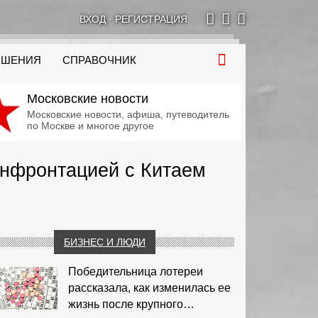
ВХОД
·
РЕГИСТРАЦИЯ
ОШЕНИЯ
СПРАВОЧНИК
Московские новости
Московские новости, афиша, путеводитель
по Москве и многое другое
онфронтацией с Китаем
БИЗНЕС И ЛЮДИ
Победительница лотереи
рассказала, как изменилась ее
жизнь после крупного