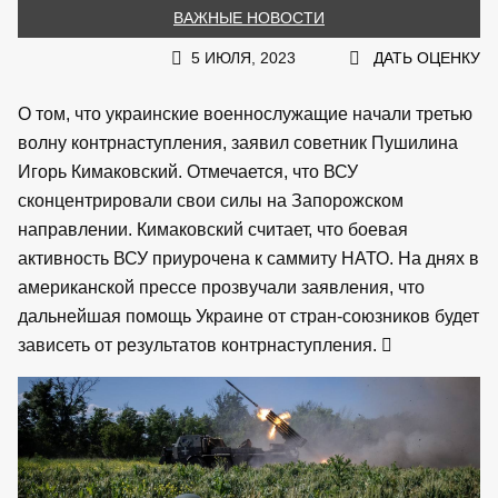
ВАЖНЫЕ НОВОСТИ
5 ИЮЛЯ, 2023
ДАТЬ ОЦЕНКУ
О том, что украинские военнослужащие начали третью
волну контрнаступления, заявил советник Пушилина
Игорь Кимаковский. Отмечается, что ВСУ
сконцентрировали свои силы на Запорожском
направлении. Кимаковский считает, что боевая
активность ВСУ приурочена к саммиту НАТО. На днях в
американской прессе прозвучали заявления, что
дальнейшая помощь Украине от стран-союзников будет
зависеть от результатов контрнаступления.