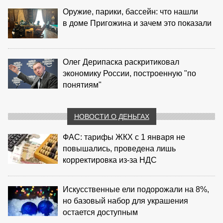
Оружие, парики, бассейн: что нашли
в доме Пригожина и зачем это показали
Олег Дерипаска раскритиковал
экономику России, построенную "по
понятиям"
НОВОСТИ О ДЕНЬГАХ
ФАС: тарифы ЖКХ с 1 января не
повышались, проведена лишь
корректировка из‑за НДС
Искусственные ели подорожали на 8%,
но базовый набор для украшения
остается доступным