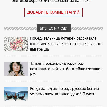
политикой обработки персональных данных
*
.
ДОБАВИТЬ КОММЕНТАРИЙ
БИЗНЕС И ЛЮДИ
Победительница лотереи рассказала,
как изменилась ее жизнь после крупного
выигрыша
Татьяна Бакальчук второй раз
возглавила рейтинг богатейших женщин
РФ
Когда Запад им не рад: русские богачи
устремились на таиландский Пхукет