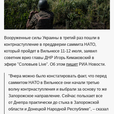
Вооруженные силы Украины в третий раз пошли в
контрнаступление в преддверии саммита НАТО,
который пройдет в Вильнюсе 11-12 июля, заявил
советник врио главы ДНР Игорь Кимаковский в
эфире "Соловьев Live". Об этом
пишет
РИА Новости.
"Вчера можно было констатировать факт, что перед
саммитом НАТО в Вильнюсе они начали третью
волну контрнаступления и выбрали за основу то же
Запорожское направление. Сейчас полыхает все
от Днепра практически до стыка в Запорожской
области и Донецкой Народной Республике", – сказал