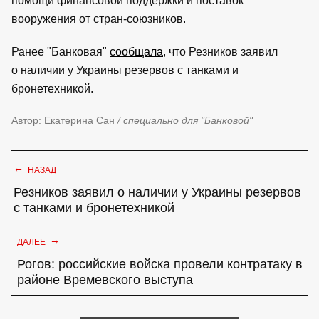
помощи финансовой поддержки и поставок
вооружения от стран-союзников.
Ранее "Банковая"
сообщала
, что Резников заявил
о наличии у Украины резервов с танками и
бронетехникой.
Автор: Екатерина Сан
/ специально для "Банковой"
←
НАЗАД
Резников заявил о наличии у Украины резервов
с танками и бронетехникой
→
ДАЛЕЕ
Рогов: российские войска провели контратаку в
районе Времевского выступа