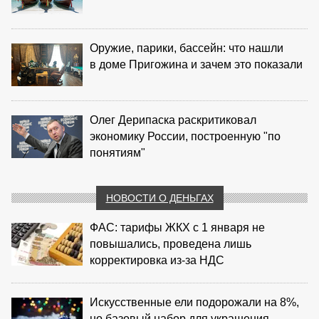
Оружие, парики, бассейн: что нашли
в доме Пригожина и зачем это показали
Олег Дерипаска раскритиковал
экономику России, построенную "по
понятиям"
НОВОСТИ О ДЕНЬГАХ
ФАС: тарифы ЖКХ с 1 января не
повышались, проведена лишь
корректировка из‑за НДС
Искусственные ели подорожали на 8%,
но базовый набор для украшения