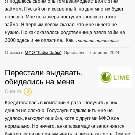
Я поделюсь своим опытом взаимодействия с этим
займом. Пускай он и косвенный, но для многих будет
полезен. Мне позавчера поступил звонок от этого
займа. Я первым делом сказал, что мне ничего не
нужно. Но как оказалось родственница взяла займ на
3000 здесь и не оплатила. Как...
читать полностью
Отзывы о
МФО "Лайм-Займ"
, Ярославль · 7 апреля, 2024
Перестали выдавать,
обиделись на меня
Оценка:
3
Кредитовалась в компании 4 раза. Получить у них
деньги не сложно. Госуслуги подключить мне не
удалось, выходит ошибка, хотя с другими МФО все
нормально. Но ничего, анкета заемщика заполняется
быстро, если не придумывать, а писать как есть. Тем не