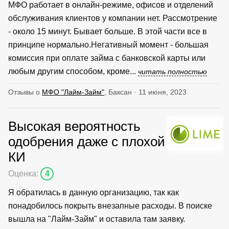
МФО работает в онлайн-режиме, офисов и отделений
обслуживания клиентов у компании нет. Рассмотрение
- около 15 минут. Бывает больше. В этой части все в
принципе нормально.Негативный момент - большая
комиссия при оплате займа с банковской карты или
любым другим способом, кроме...
читать полностью
Отзывы о
МФО "Лайм-Займ"
, Баксан · 11 июня, 2023
Высокая вероятность
одобрения даже с плохой
КИ
Оценка:
4
Я обратилась в данную организацию, так как
понадобилось покрыть внезапные расходы. В поиске
вышла на "Лайм-Займ" и оставила там заявку.