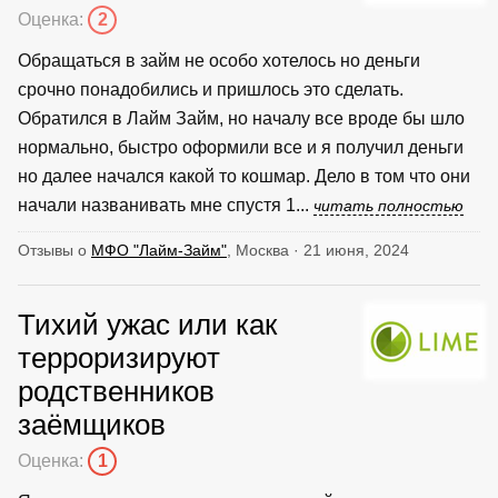
Оценка:
2
Обращаться в займ не особо хотелось но деньги
срочно понадобились и пришлось это сделать.
Обратился в Лайм Займ, но началу все вроде бы шло
нормально, быстро оформили все и я получил деньги
но далее начался какой то кошмар. Дело в том что они
начали названивать мне спустя 1...
читать полностью
Отзывы о
МФО "Лайм-Займ"
, Москва · 21 июня, 2024
Тихий ужас или как
терроризируют
родственников
заёмщиков
Оценка:
1