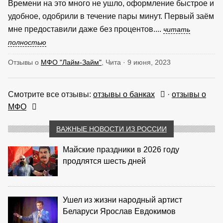
Времени на это много не ушло, оформление быстрое и
удобное, одобрили в течение пары минут. Первый заём
мне предоставили даже без процентов....
читать
полностью
Отзывы о
МФО "Лайм-Займ"
, Чита · 9 июня, 2023
Смотрите все отзывы:
отзывы о банках
·
отзывы о
МФО
ВАЖНЫЕ НОВОСТИ ИЗ РОССИИ
Майские праздники в 2026 году
продлятся шесть дней
Ушел из жизни народный артист
Беларуси Ярослав Евдокимов