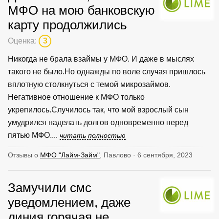
МФО на мою банковскую
карту продолжились
Оценка:
3
Никогда не брала взаймы у МФО. И даже в мыслях
такого не было.Но однажды по воле случая пришлось
вплотную столкнуться с темой микрозаймов.
Негативное отношение к МФО только
укрепилось.Случилось так, что мой взрослый сын
умудрился наделать долгов одновременно перед
пятью МФО....
читать полностью
Отзывы о
МФО "Лайм-Займ"
, Павлово · 6 сентября, 2023
Замучили смс
уведомлением, даже
линия горячая не