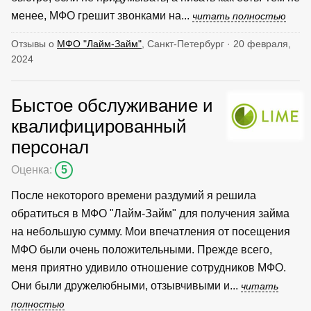
менее, МФО грешит звонками на...
читать полностью
Отзывы о
МФО "Лайм-Займ"
, Санкт-Петербург · 20 февраля,
2024
Быстое обслуживание и
квалифицированный
персонал
Оценка:
5
После некоторого времени раздумий я решила
обратиться в МФО "Лайм-Займ" для получения займа
на небольшую сумму. Мои впечатления от посещения
МФО были очень положительными. Прежде всего,
меня приятно удивило отношение сотрудников МФО.
Они были дружелюбными, отзывчивыми и...
читать
полностью