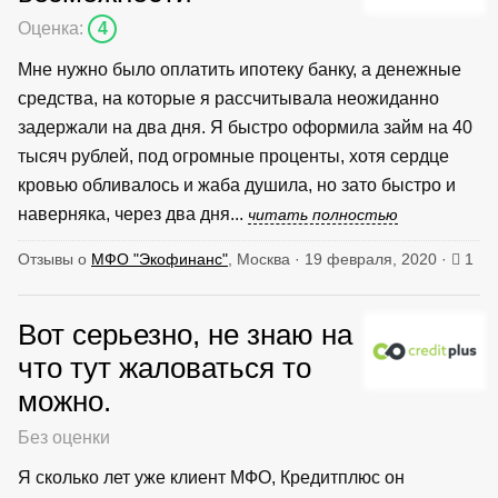
Оценка:
4
Мне нужно было оплатить ипотеку банку, а денежные
средства, на которые я рассчитывала неожиданно
задержали на два дня. Я быстро оформила займ на 40
тысяч рублей, под огромные проценты, хотя сердце
кровью обливалось и жаба душила, но зато быстро и
наверняка, через два дня...
читать полностью
Отзывы о
МФО "Экофинанс"
, Москва · 19 февраля, 2020 ·
1
Вот серьезно, не знаю на
что тут жаловаться то
можно.
Без оценки
Я сколько лет уже клиент МФО, Кредитплюс он