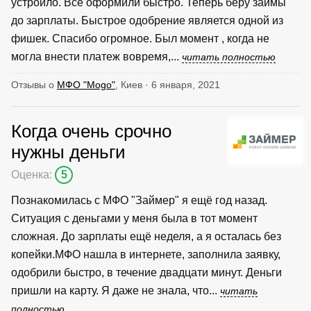
устроило. Все оформили быстро. Теперь беру займы
до зарплаты. Быстрое одобрение является одной из
фишек. Спасибо огромное. Был момент , когда не
могла внести платеж вовремя,...
читать полностью
Отзывы о
МФО "Mogo"
, Киев · 6 января, 2021
Когда очень срочно
нужны деньги
Оценка:
5
Познакомилась с МФО "Займер" я ещё год назад.
Ситуация с деньгами у меня была в тот момент
сложная. До зарплаты ещё неделя, а я осталась без
копейки.МФО нашла в интернете, заполнила заявку,
одобрили быстро, в течение двадцати минут. Деньги
пришли на карту. Я даже не знала, что...
читать
полностью