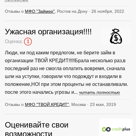
Отзывы о
МФО "Займер"
, Ростов на Дону · 26 ноября, 2022
Ужасная организация!!!!
Оценка:
1
Люди, ни под каким предлогом, не берите займ в
организации ТВОЙ КРЕДИТ!!!!!Брала несколько раз,в
последний раз не смогла оплатить вовремя, сначала
шли на уступки, говорили что подождут и входили в
положение,НО! при этом проценты не останавливали.
после этого начались угрозы и...
читать полностью
Отзывы о
МФО "ТВОЙ.КРЕДИТ"
, Москва · 23 мая, 2019
Оценивайте свои
возможности