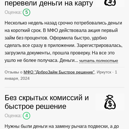
перевели деньги на карту
Оценка:
5
Несколько недель назад срочно потребовались деньги
на короткий срок. В МФО действовала акция первый
займ без процентов. Оформила быстро, удобно
сделать все сразу в приложении. Зарегистрировалась,
загрузила документы, прошла проверку. На все это
ушло не более получаса. Деньги...
читать полностью
Отзывы о
МФО "ДоброЗайм Быстрое решение"
, Иркутск · 1
января, 2024
Без скрытых комиссий и
быстрое решение
Оценка:
4
Нужны были деньги на замену рычага подвески, а до