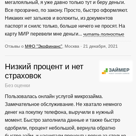
мегалояльный, я уже давно только тут и беру деньги.
Все прозрачно, по закону. Просто, быстро оформляют.
Никаких нет затыков и волокиты, из документов
паспорт и снилс только, больше ничего не просят. На
карту МИР перевели мне деньги...
читать полностью
Отзывы о
МФО "Экофинанс"
, Москва · 21 декабря, 2021
Низкий процент и нет
страховок
Без оценки
Пользовалась онлайн услугой микрозайма.
Замечательное обслуживание. Не хватало немного
денег на покупку телефона, выручили в нужный
момент. Быстро заполнила данные и также быстро
одобрили, процент небольшой, вернула обратно
быстро займ, и насчитали проценты ровно за столько...