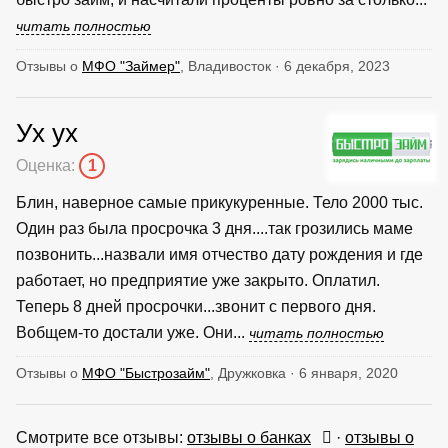
читать полностью
Отзывы о
МФО "Займер"
, Владивосток · 6 декабря, 2023
Ух ух
Оценка:
1
Блин, наверное самые прикукуренные. Тело 2000 тыс.
Один раз была просрочка 3 дня....так грозились маме
позвонить...назвали имя отчество дату рождения и где
работает, но предприятие уже закрыто. Оплатил.
Теперь 8 дней просрочки...звонит с первого дня.
Вобщем-то достали уже. Они...
читать полностью
Отзывы о
МФО "Быстрозайм"
, Дружковка · 6 января, 2020
Смотрите все отзывы:
отзывы о банках
·
отзывы о