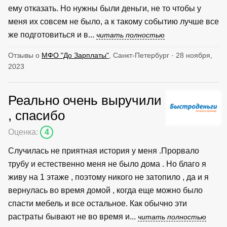
ему отказать. Но нужны были деньги, не то чтобы у
меня их совсем не было, а к такому событию лучше все
же подготовиться и в...
читать полностью
Отзывы о
МФО "До Зарплаты"
, Санкт-Петербург · 28 ноября,
2023
Реально очень выручили
, спасибо
Оценка:
4
Случилась не приятная история у меня .Прорвало
трубу и естественно меня не было дома . Но благо я
живу на 1 этаже , поэтому никого не затопило , да и я
вернулась во время домой , когда еще можно было
спасти мебель и все остальное. Как обычно эти
растраты бывают не во время и...
читать полностью