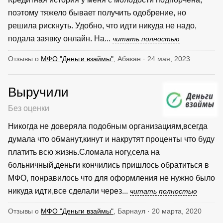
поэтому тяжело бывает получить одобрение, но
решила рискнуть. Удобно, что идти никуда не надо,
подала заявку онлайн. На...
читать полностью
Отзывы о
МФО "Деньги взаймы"
, Абакан · 24 мая, 2023
Выручили
Без оценки
Никогда не доверяла подобным организациям,всегда
думала что обманут,кинут и накрутят проценты что буду
платить всю жизнь.Сломала ногу,села на
больничный,деньги кончились пришлось обратиться в
МФО, понравилось что для оформления не нужно было
никуда идти,все сделали через...
читать полностью
Отзывы о
МФО "Деньги взаймы"
, Барнаул · 20 марта, 2020