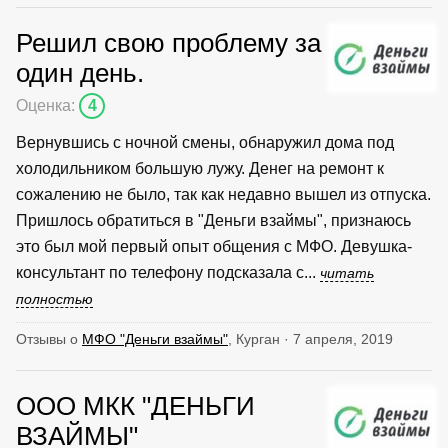
Решил свою проблему за
один день.
Оценка:
4
Вернувшись с ночной смены, обнаружил дома под
холодильником большую лужу. Денег на ремонт к
сожалению не было, так как недавно вышел из отпуска.
Пришлось обратиться в "Деньги взаймы", признаюсь
это был мой первый опыт общения с МФО. Девушка-
консультант по телефону подсказала с...
читать
полностью
Отзывы о
МФО "Деньги взаймы"
, Курган · 7 апреля, 2019
ООО МКК "ДЕНЬГИ
ВЗАЙМЫ"