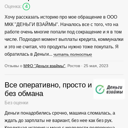
Оценка:
4
Хочу рассказать историю про мое обращение в ООО
МКК "ДЕНЬГИ ВЗАЙМЫ". Началось все с того, что на
работе очень многие попали под сокращение и я в том
числе. Подходил момент выплаты кредита, коммуналки
и это не считая, что продукты нужно тоже покупать. Я
обратилась в Деньги...
читать полностью
Отзывы о
МФО "Деньги взаймы"
, Ростов · 25 мая, 2023
Все оперативно, просто и
без обмана
Без оценки
Деньги понадобились срочно, машина сломалась, а
ждать до зарплаты не вариант, без нее как без рук.
Кредитная история у меня с молодости подпорчена,