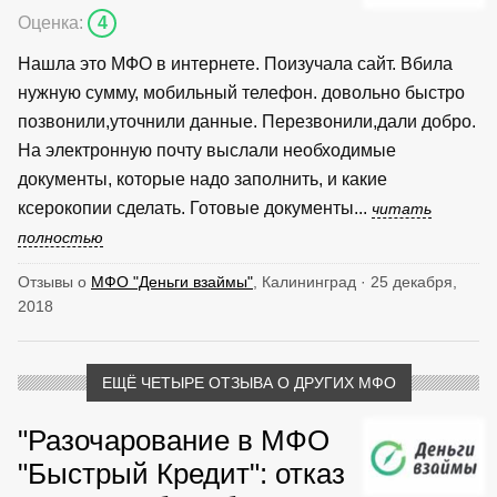
Оценка:
4
Нашла это МФО в интернете. Поизучала сайт. Вбила
нужную сумму, мобильный телефон. довольно быстро
позвонили,уточнили данные. Перезвонили,дали добро.
На электронную почту выслали необходимые
документы, которые надо заполнить, и какие
ксерокопии сделать. Готовые документы...
читать
полностью
Отзывы о
МФО "Деньги взаймы"
, Калининград · 25 декабря,
2018
ЕЩЁ ЧЕТЫРЕ ОТЗЫВА О ДРУГИХ МФО
"Разочарование в МФО
"Быстрый Кредит": отказ