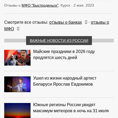
Отзывы о
МФО "Быстроденьги"
, Курск · 2 мая, 2023
Смотрите все отзывы:
отзывы о банках
·
отзывы о
МФО
ВАЖНЫЕ НОВОСТИ ИЗ РОССИИ
Майские праздники в 2026 году
продлятся шесть дней
Ушел из жизни народный артист
Беларуси Ярослав Евдокимов
Южные регионы России увидят
максимум метеоров в ночь на 31 июля