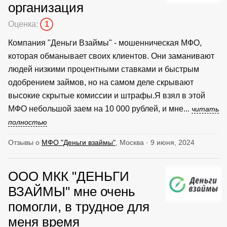
организация
Оценка:
1
Компания "Деньги Взаймы" - мошенническая МФО,
которая обманывает своих клиентов. Они заманивают
людей низкими процентными ставками и быстрым
одобрением займов, но на самом деле скрывают
высокие скрытые комиссии и штрафы.Я взял в этой
МФО небольшой заем на 10 000 рублей, и мне...
читать
полностью
Отзывы о
МФО "Деньги взаймы"
, Москва · 9 июня, 2024
ООО МКК "ДЕНЬГИ
ВЗАЙМЫ" мне очень
помогли, в трудное для
меня время