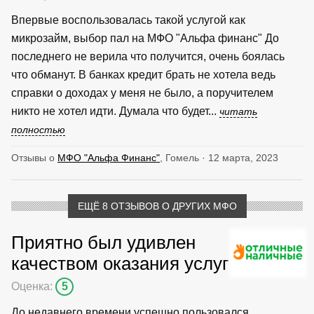
Впервые воспользовалась такой услугой как
микрозайм, выбор пал на МФО "Альфа финанс" До
последнего не верила что получится, очень боялась
что обманут. В банках кредит брать не хотела ведь
справки о доходах у меня не было, а поручителем
никто не хотел идти. Думала что будет...
читать
полностью
Отзывы о
МФО "Альфа Финанс"
, Гомель · 12 марта, 2023
ЕЩЁ 8 ОТЗЫВОВ О ДРУГИХ МФО
Приятно был удивлен
качеством оказания услуг
Оценка:
5
До недавнего времени успешно пользовался