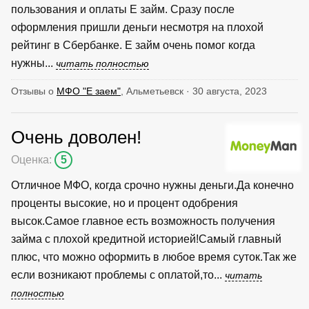
пользования и оплаты Е займ. Сразу после
оформления пришли деньги несмотря на плохой
рейтинг в Сбербанке. Е займ очень помог когда
нужны...
читать полностью
Отзывы о
МФО "Е заем"
, Альметьевск · 30 августа, 2023
Очень доволен!
Оценка:
5
Отличное МФО, когда срочно нужны деньги.Да конечно
проценты высокие, но и процент одобрения
высок.Самое главное есть возможность получения
займа с плохой кредитной историей!Самый главный
плюс, что можно оформить в любое время суток.Так же
если возникают проблемы с оплатой,то...
читать
полностью