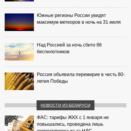
Южные регионы России увидят
максимум метеоров в ночь на 31 июля
Над Россией за ночь сбито 86
беспилотников
Россия объявила перемирие в честь 80-
летия Победы
НОВОСТИ ИЗ БЕЛАРУСИ
ФАС: тарифы ЖКХ с 1 января не
повышались, проведена лишь
корректировка из‑за НДС