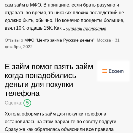
сам займ в МФО. В принципе, если брать разумно и
отдавать во время, то никаких плохих последствий не
должно быть, обычно. Но конечно проценты большие,
взял 10К, отдашь 15К. Как...
читать полностью
Отзывы о
МФО "Центр займа Русские деньги"
, Москва · 31
декабря, 2022
Е займ помог взять займ
когда понадобились
деньги для покупки
телефона
Оценка:
5
Хотела оформить займ для покупки телефона
остановилась на этом варианте по совету подруги.
Сразу же как обратилась объяснили все правила