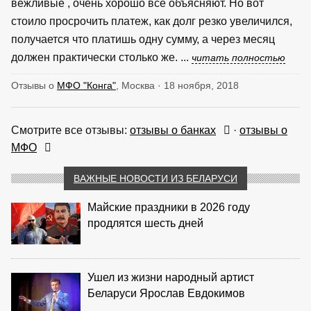
вежливые , очень хорошо всё объясняют. Но вот
стоило просрочить платеж, как долг резко увеличился,
получается что платишь одну сумму, а через месяц
должен практически столько же. ...
читать полностью
Отзывы о
МФО "Конга"
, Москва · 18 ноября, 2018
Смотрите все отзывы:
отзывы о банках
·
отзывы о
МФО
ВАЖНЫЕ НОВОСТИ ИЗ БЕЛАРУСИ
Майские праздники в 2026 году
продлятся шесть дней
Ушел из жизни народный артист
Беларуси Ярослав Евдокимов