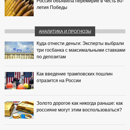
Россия объявила перемирие в честь 80-
летия Победы
АНАЛИТИКА И ПРОГНОЗЫ
Куда отнести деньги: Эксперты выбрали
три госбанка с максимальными ставками
по депозитам
Как введение трамповских пошлин
отразится на России
Золото дорогое как никогда раньше: как
россияне могут этим воспользоваться?