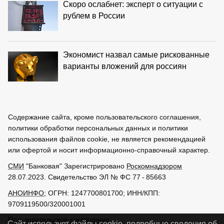
Скоро ослабнет: эксперт о ситуации с
рублем в России
Экономист назвал самые рискованные
варианты вложений для россиян
Содержание сайта, кроме пользовательского соглашения,
политики обработки персональных данных и политики
использования файлов cookie, не является рекомендацией
или офертой и носит информационно-справочный характер.
СМИ
"Банковая" Зарегистрировано
Роскомнадзором
28.07.2023. Свидетельство ЭЛ № ФС 77 - 85663
АНОИНФО
; ОГРН: 1247700801700; ИНН/КПП:
9709119500/320001001
Пользовательское соглашение
Сайт использует файлы cookie, подробные сведения об