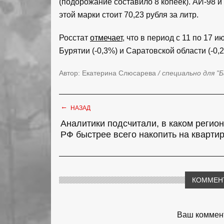
(подорожание составило 8 копеек). АИ-98 и 
этой марки стоит 70,23 рубля за литр.
Росстат
отмечает
, что в период с 11 по 17
Бурятии (-0,3%) и Саратовской области (-0,
Автор: Екатерина Слюсарева
/ специально для "
←
НАЗАД
Аналитики подсчитали, в каком регио
РФ быстрее всего накопить на кварти
КОММЕН
Ваш коммент