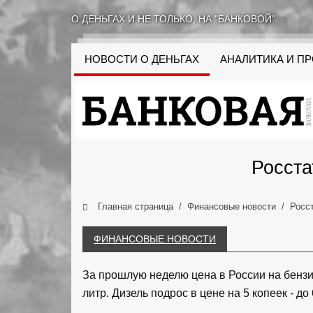
О ДЕНЬГАХ И НЕ ТОЛЬКО, НА "БАНКОВОЙ"
НОВОСТИ О ДЕНЬГАХ
АНАЛИТИКА И П
Росста
Главная страница
Финансовые новости
Росст
ФИНАНСОВЫЕ НОВОСТИ
За прошлую неделю цена в России на бензин
литр. Дизель подрос в цене на 5 копеек - до