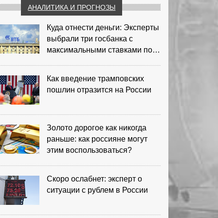
АНАЛИТИКА И ПРОГНОЗЫ
Куда отнести деньги: Эксперты
выбрали три госбанка с
максимальными ставками по
депозитам
Как введение трамповских
пошлин отразится на России
Золото дорогое как никогда
раньше: как россияне могут
этим воспользоваться?
Скоро ослабнет: эксперт о
ситуации с рублем в России