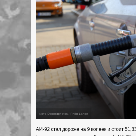
Фото Depositphotos / Philip Lange
АИ-92 стал дороже на 9 копеек и стоит 51,33