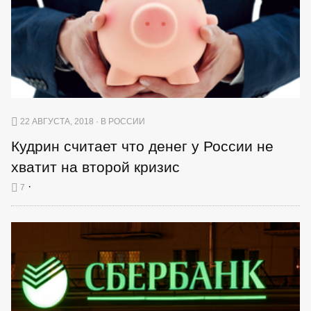
22 АВГУСТА, 2018 · В РОССИИ
Кудрин считает что денег у России не
хватит на второй кризис
·
7