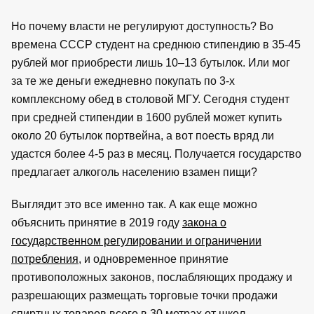
Но почему власти не регулируют доступность? Во
времена СССР студент на среднюю стипендию в 35-45
рублей мог приобрести лишь 10–13 бутылок. Или мог
за те же деньги ежедневно покупать по 3-х
комплексному обед в столовой МГУ. Сегодня студент
при средней стипендии в 1600 рублей может купить
около 20 бутылок портвейна, а вот поесть вряд ли
удастся более 4-5 раз в месяц. Получается государство
предлагает алкоголь населению взамен пищи?
Выглядит это все именно так. А как еще можно
объяснить принятие в 2019 году
закона о
государственном регулировании и ограничении
потребления
, и одновременное принятие
противоположных законов, послабляющих продажу и
разрешающих размещать торговые точки продажи
спиртных товаров всего в 30 метрах от школ,