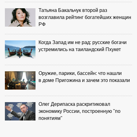
Татьяна Бакальчук второй раз
возглавила рейтинг богатейших женщин
РФ
Когда Запад им не рад: русские богачи
устремились на таиландский Пхукет
Оружие, парики, бассейн: что нашли
в доме Пригожина и зачем это показали
Олег Дерипаска раскритиковал
экономику России, построенную "по
понятиям"