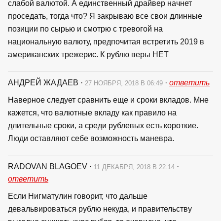
слабой валютой. А единственный драйвер начнет
проседать, тогда что? Я закрываю все свои длинные
позиции по сырью и смотрю с тревогой на
национальную валюту, предпочитая встретить 2019 в
американских трежерис. К рублю веры НЕТ
АНДРЕЙ ЖАДАЕВ
·
·
ответить
27 НОЯБРЯ, 2018 В 06:49
Наверное следует сравнить еще и сроки вкладов. Мне
кажется, что валютные вкладу как правило на
длительные сроки, а среди рублевых есть короткие.
Люди оставляют себе возможность маневра.
RADOVAN BLAGOEV
·
·
11 ДЕКАБРЯ, 2018 В 22:14
ответить
Если Нигматулин говорит, что дальше
девальвироваться рублю некуда, и правительству