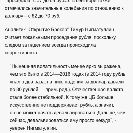
"проседала" с 57 до 64 руб./$. В сентябре также
отмечались значительные колебания по отношению к
доллару – с 62 до 70 руб.
Аналитик "Открытие Брокер" Тимур Нигматуллин
считает локальными проседания рубля, поскольку
следом за падением всегда происходила
корректировка.
"Нынешняя волатильность менее ярко выражена,
чем это было в 2014—2016 годах (в 2014 году рубль
упал в два раза, на пике падения за доллар давали
по 80 рублей — прим. ред.). Отечественная валюта
стала более стабильной. К тому же ЦБ больше
искусственно не поддерживает рубль, а значит,
он не может начать девальвироваться. Дальше, чем
сейчас, девальвироваться ему просто некуда", -
уверен Нигматуллин.