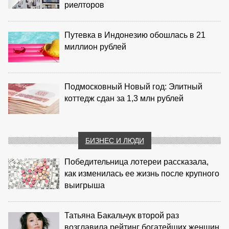
риелторов
Путевка в Индонезию обошлась в 21
миллион рублей
Подмосковный Новый год: Элитный
коттедж сдан за 1,3 млн рублей
БИЗНЕС И ЛЮДИ
Победительница лотереи рассказала,
как изменилась ее жизнь после крупного
выигрыша
Татьяна Бакальчук второй раз
возглавила рейтинг богатейших женщин