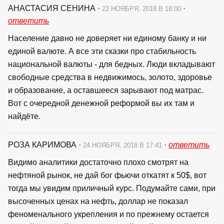
АНАСТАСИЯ СЕНИНА
·
·
22 НОЯБРЯ, 2018 В 18:00
ответить
Население давно не доверяет ни единому банку и ни
единой валюте. А все эти сказки про стабильность
национальной валюты - для бедных. Люди вкладывают
свободные средства в недвижимось, золото, здоровье
и образование, а оставшееся зарывают под матрас.
Вот с очередной денежной реформой вы их там и
найдёте.
РОЗА КАРИМОВА
·
·
ответить
24 НОЯБРЯ, 2018 В 17:41
Видимо аналитики достаточно плохо смотрят на
нефтяной рынок, не дай бог фьючи откатят к 50$, вот
тогда мы увидим приличный курс. Подумайте сами, при
высоченных ценах на нефть, доллар не показал
феноменального укрепления и по прежнему остается