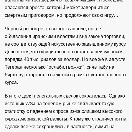
опасаются ареста, который может завершиться
смертным приговором, но продолжают свою игру…
Черный рынок резко вырос в апреле, после
объявления иранскими властями вне закона торговли,
не соответствующей искусственно завышенному курсу.
Дело в том, что официально он остается неизменным –
порядка 40 тыс. риалов за доллар. Но все же в августе
Тегеран несколько "ослабил вожжи", сняв табу на
биржевую торговлю валютой в рамках установленного
курса.
В итоге доля нелегальных сделок сократилась. Однако
источник WSJ на теневом рынке связывает такую
статистку с падением спроса из-за слишком высокого
курса американской валюты. К тому же ограничения на
сделки все же сохранились: в частности, лимит на