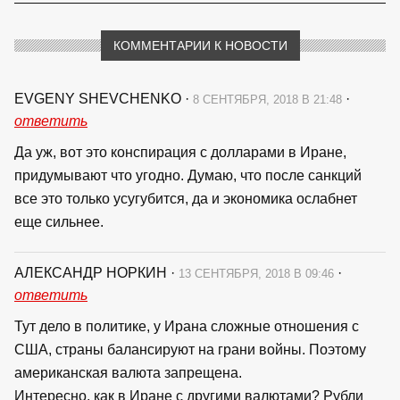
КОММЕНТАРИИ К НОВОСТИ
EVGENY SHEVCHENKO
·
·
8 СЕНТЯБРЯ, 2018 В 21:48
ответить
Да уж, вот это конспирация с долларами в Иране,
придумывают что угодно. Думаю, что после санкций
все это только усугубится, да и экономика ослабнет
еще сильнее.
АЛЕКСАНДР НОРКИН
·
·
13 СЕНТЯБРЯ, 2018 В 09:46
ответить
Тут дело в политике, у Ирана сложные отношения с
США, страны балансируют на грани войны. Поэтому
американская валюта запрещена.
Интересно, как в Иране с другими валютами? Рубли