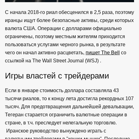
С начала 2018-го риал обесценился в 2,5 раза, поэтому
иранцы ищут более безопасные активы, среди которых
валюта США. Операции с долларами официально
ограничены, поэтому местным жителям приходится
пользоваться услугами черного рынка, в результате
чего он начал активно расцветать,
пишет The Bell
со
ссылкой на The Wall Street Journal (WSJ) .
Игры властей с трейдерами
Если в январе стоимость доллара составляла 43
тысячи риалов, то к концу лета достигла рекордных 107
тысяч. Для предотвращения дальнейшей девальвации,
Тегеран старается ограничить валютные операции в
стране, в т.ч. преследует нелегальную торговлю.
Иранское руководство вынуждено играть с
валютными трейдерами в "кошки-мышки". Последние