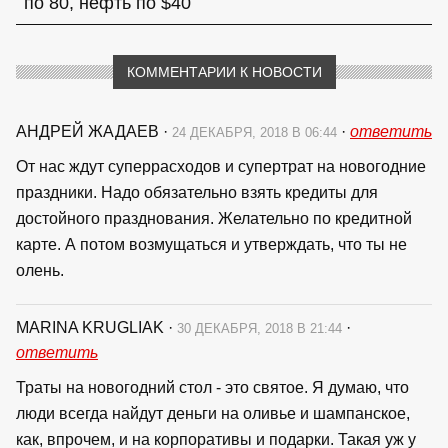
по 80, нефть по $40
КОММЕНТАРИИ К НОВОСТИ
АНДРЕЙ ЖАДАЕВ
·
·
ответить
24 ДЕКАБРЯ, 2018 В 06:44
От нас ждут суперрасходов и супертрат на новогодние
праздники. Надо обязательно взять кредиты для
достойного празднования. Желательно по кредитной
карте. А потом возмущаться и утверждать, что ты не
олень.
MARINA KRUGLIAK
·
·
30 ДЕКАБРЯ, 2018 В 21:44
ответить
Траты на новогодний стол - это святое. Я думаю, что
люди всегда найдут деньги на оливье и шампанское,
как, впрочем, и на корпоративы и подарки. Такая уж у