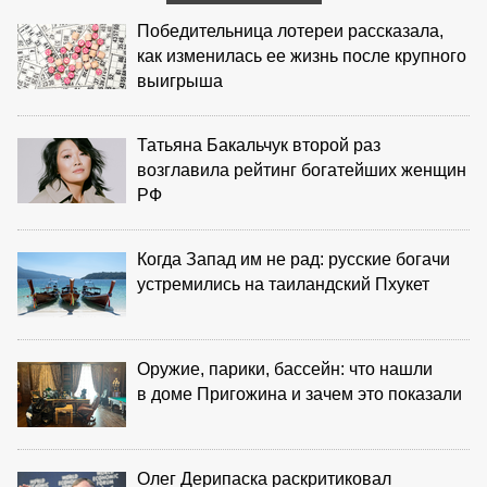
Победительница лотереи рассказала,
как изменилась ее жизнь после крупного
выигрыша
Татьяна Бакальчук второй раз
возглавила рейтинг богатейших женщин
РФ
Когда Запад им не рад: русские богачи
устремились на таиландский Пхукет
Оружие, парики, бассейн: что нашли
в доме Пригожина и зачем это показали
Олег Дерипаска раскритиковал