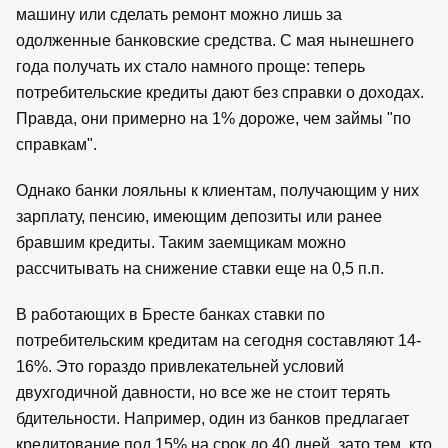
машину или сделать ремонт можно лишь за
одолженные банковские средства. С мая нынешнего
года получать их стало намного проще: теперь
потребительские кредиты дают без справки о доходах.
Правда, они примерно на 1% дороже, чем займы "по
справкам".
Однако банки лояльны к клиентам, получающим у них
зарплату, пенсию, имеющим депозиты или ранее
бравшим кредиты. Таким заемщикам можно
рассчитывать на снижение ставки еще на 0,5 п.п.
В работающих в Бресте банках ставки по
потребительским кредитам на сегодня составляют 14-
16%. Это гораздо привлекательней условий
двухгодичной давности, но все же не стоит терять
бдительности. Например, один из банков предлагает
кредитование под 15% на срок до 40 дней, зато тем, кто