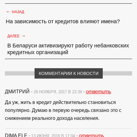
←
НАЗАД
На зависимость от кредитов влияют имена?
→
ДАЛЕЕ
В Беларуси активизируют работу небанковских
кредитных организаций
КОММЕНТАРИИ К НОВОСТИ
ДМИТРИЙ
·
·
ответить
28 НОЯБРЯ, 2017 В 22:39
Да уж, жить в кредит действительно становиться
популярно. Думаю в первую очередь связано это с
снижением реального дохода населения.
DIMA ELF
·
·
ответить
13 ИЮНЯ, 2018 В 17:04