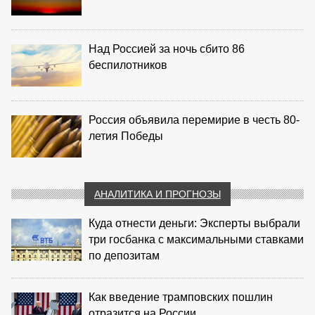
Над Россией за ночь сбито 86
беспилотников
Россия объявила перемирие в честь 80-
летия Победы
АНАЛИТИКА И ПРОГНОЗЫ
Куда отнести деньги: Эксперты выбрали
три госбанка с максимальными ставками
по депозитам
Как введение трамповских пошлин
отразится на России