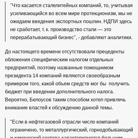
"Что касается сталелитейных компаний, то, учитывая
усиливающийся во всем мире протекционизм, мы не
ожидаем введения экспортных пошлин. НДПИ здесь
не сработает, т. к. производство стали — это
перерабатывающий бизнес", - добавляют аналитики.
До настоящего времени отсутствовали прецеденты
обложения специфическим налогом отдельных
предприятий, поэтому названные помощником
президента 14 компаний являются своеобразным
примером того, какой объем средств мог бы получить
бюджет при введении дополнительного налога.
Вероятно, Белоусов таким способом хотел привлечь
внимание властей к обсуждению данной темы.
"Если в нефтегазовой отрасли число компаний
ограничено, то металлургический, горнодобывающий
и химический сектора характеризуются большим