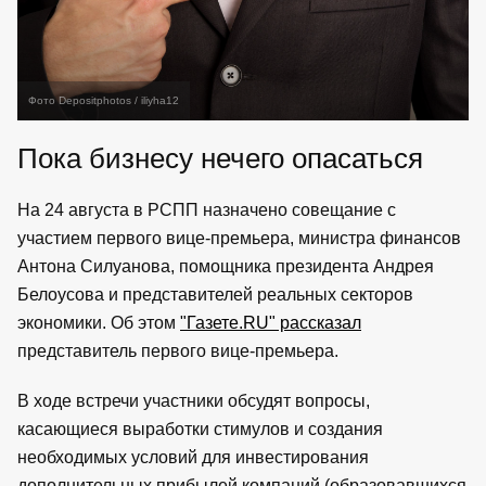
Фото Depositphotos / iliyha12
Пока бизнесу нечего опасаться
На 24 августа в РСПП назначено совещание с
участием первого вице-премьера, министра финансов
Антона Силуанова, помощника президента Андрея
Белоусова и представителей реальных секторов
экономики. Об этом
"Газете.RU" рассказал
представитель первого вице-премьера.
В ходе встречи участники обсудят вопросы,
касающиеся выработки стимулов и создания
необходимых условий для инвестирования
дополнительных прибылей компаний (образовавшихся