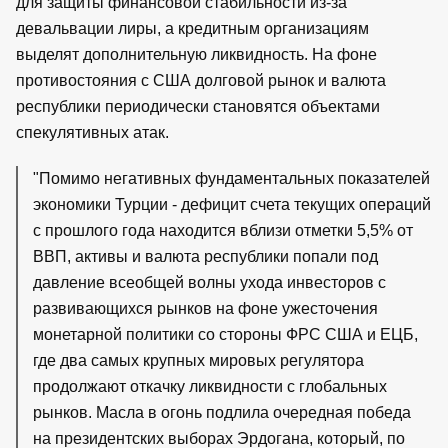
для защиты финансовой стабильности из-за
девальвации лиры, а кредитным организациям
выделят дополнительную ликвидность. На фоне
противостояния с США долговой рынок и валюта
республики периодически становятся объектами
спекулятивных атак.
"Помимо негативных фундаментальных показателей
экономики Турции - дефицит счета текущих операций
с прошлого года находится вблизи отметки 5,5% от
ВВП, активы и валюта республики попали под
давление всеобщей волны ухода инвесторов с
развивающихся рынков на фоне ужесточения
монетарной политики со стороны ФРС США и ЕЦБ,
где два самых крупных мировых регулятора
продолжают откачку ликвидности с глобальных
рынков. Масла в огонь подлила очередная победа
на президентских выборах Эрдогана, который, по