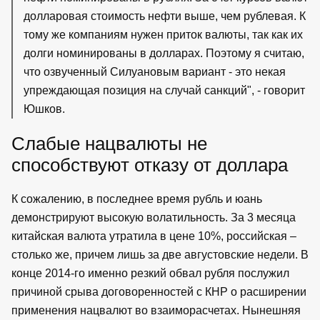
долларовая стоимость нефти выше, чем рублевая. К
тому же компаниям нужен приток валюты, так как их
долги номинированы в долларах. Поэтому я считаю,
что озвученный Силуановым вариант - это некая
упреждающая позиция на случай санкций", - говорит
Юшков.
Слабые нацвалюты не
способствуют отказу от доллара
К сожалению, в последнее время рубль и юань
демонстрируют высокую волатильность. За 3 месяца
китайская валюта утратила в цене 10%, российская –
столько же, причем лишь за две августовские недели. В
конце 2014-го именно резкий обвал рубля послужил
причиной срыва договоренностей с КНР о расширении
применения нацвалют во взаиморасчетах. Нынешняя