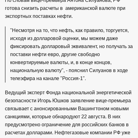
По словам вице-премьера Антона Силуанова, РФ
готова снизить расчеты в американской валюте при
экспортных поставках нефти.
"Несмотря на то, что нефть, как правило, торгуется,
исходя из долларовой оценки, мы можем даже
фиксировать долларовый эквивалент, но получать за
поставки нефти евро, другие свободно
конвертируемые валюты, и, в конце концов,
национальную валюту", - пояснил Силуанов в ходе
телеэфира на канале "Россия-1".
Ведущий эксперт Фонда национальной энергетической
безопасности Игорь Юшков заявление вице-премьера
связывает с анонсированными Вашингтоном новыми
санкциями, которые обнародуют 22 августа. В них
предусмотрено ограничение для российских банков в
расчетах долларами. Нефтегазовые компании РФ уже