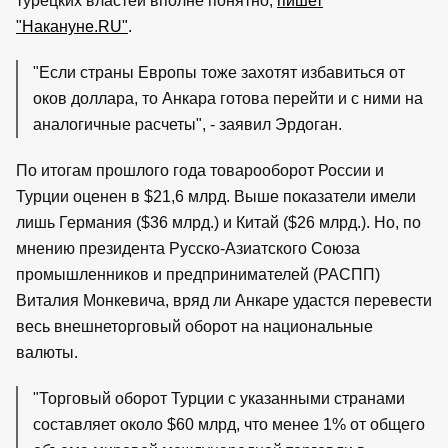
турецких властей вполне понятно,
пишет
"Накануне.RU"
.
"Если страны Европы тоже захотят избавиться от
оков доллара, то Анкара готова перейти и с ними на
аналогичные расчеты", - заявил Эрдоган.
По итогам прошлого года товарооборот России и
Турции оценен в $21,6 млрд. Выше показатели имели
лишь Германия ($36 млрд.) и Китай ($26 млрд.). Но, по
мнению президента Русско-Азиатского Союза
промышленников и предпринимателей (РАСПП)
Виталия Монкевича, вряд ли Анкаре удастся перевести
весь внешнеторговый оборот на национальные
валюты.
"Торговый оборот Турции с указанными странами
составляет около $60 млрд, что менее 1% от общего