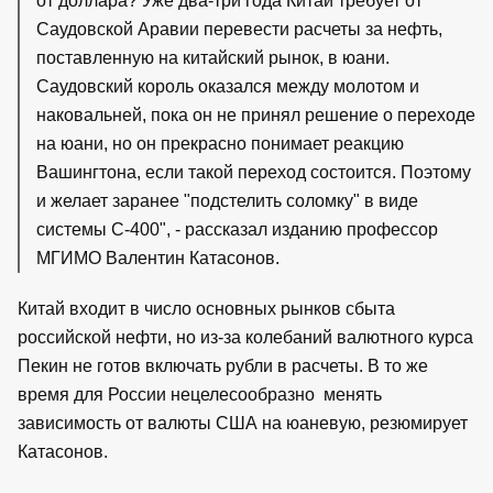
от доллара? Уже два-три года Китай требует от
Саудовской Аравии перевести расчеты за нефть,
поставленную на китайский рынок, в юани.
Саудовский король оказался между молотом и
наковальней, пока он не принял решение о переходе
на юани, но он прекрасно понимает реакцию
Вашингтона, если такой переход состоится. Поэтому
и желает заранее "подстелить соломку" в виде
системы С-400", - рассказал изданию профессор
МГИМО Валентин Катасонов.
Китай входит в число основных рынков сбыта
российской нефти, но из-за колебаний валютного курса
Пекин не готов включать рубли в расчеты. В то же
время для России нецелесообразно менять
зависимость от валюты США на юаневую, резюмирует
Катасонов.