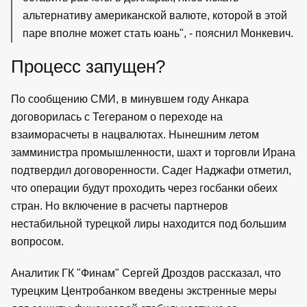
альтернативу американской валюте, которой в этой
паре вполне может стать юань", - пояснил Монкевич.
Процесс запущен?
По сообщению СМИ, в минувшем году Анкара
договорилась с Тегераном о переходе на
взаиморасчеты в нацвалютах. Нынешним летом
замминистра промышленности, шахт и торговли Ирана
подтвердил договоренности. Садег Наджафи отметил,
что операции будут проходить через госбанки обеих
стран. Но включение в расчеты партнеров
нестабильной турецкой лиры находится под большим
вопросом.
Аналитик ГК "Финам" Сергей Дроздов рассказал, что
турецким Центробанком введены экстренные меры