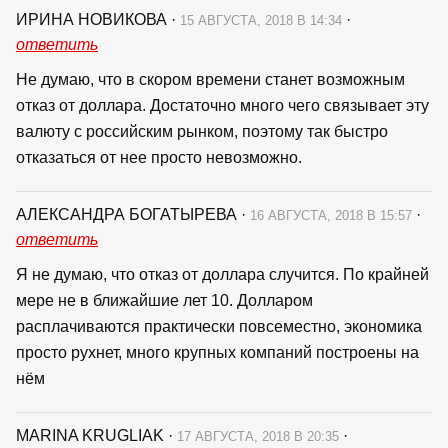
ИРИНА НОВИКОВА
·
·
15 АВГУСТА, 2018 В 14:34
ответить
Не думаю, что в скором времени станет возможным
отказ от доллара. Достаточно много чего связывает эту
валюту с российским рынком, поэтому так быстро
отказаться от нее просто невозможно.
АЛЕКСАНДРА БОГАТЫРЕВА
·
·
16 АВГУСТА, 2018 В 15:57
ответить
Я не думаю, что отказ от доллара случится. По крайней
мере не в ближайшие лет 10. Долларом
расплачиваются практически повсеместно, экономика
просто рухнет, много крупных компаний построены на
нём
MARINA KRUGLIAK
·
·
17 АВГУСТА, 2018 В 20:35