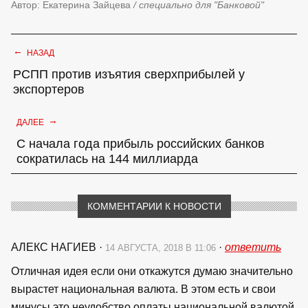
Автор: Екатерина Зайцева
/ специально для "Банковой"
←
НАЗАД
РСПП против изъятия сверхприбылей у
экспортеров
→
ДАЛЕЕ
С начала года прибыль российских банков
сократилась на 144 миллиарда
КОММЕНТАРИИ К НОВОСТИ
АЛЕКС НАГИЕВ
·
·
ответить
14 АВГУСТА, 2018 В 11:06
Отличная идея если они откажутся думаю значительно
вырастет национальная валюта. В этом есть и свои
минусы это неудобство оплаты национальной валютой,