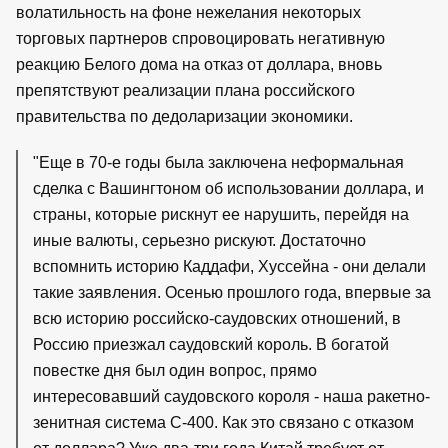
волатильность на фоне нежелания некоторых
торговых партнеров спровоцировать негативную
реакцию Белого дома на отказ от доллара, вновь
препятствуют реализации плана российского
правительства по дедоларизации экономики.
"Еще в 70-е годы была заключена неформальная
сделка с Вашингтоном об использовании доллара, и
страны, которые рискнут ее нарушить, перейдя на
иные валюты, серьезно рискуют. Достаточно
вспомнить историю Каддафи, Хуссейна - они делали
такие заявления. Осенью прошлого года, впервые за
всю историю российско-саудовских отношений, в
Россию приезжал саудовский король. В богатой
повестке дня был один вопрос, прямо
интересовавший саудовского короля - наша ракетно-
зенитная система С-400. Как это связано с отказом