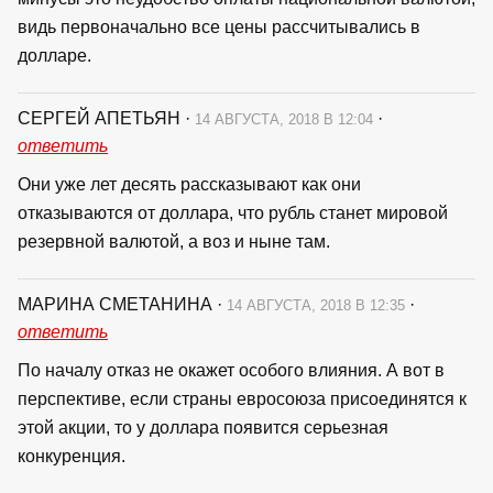
видь первоначально все цены рассчитывались в
долларе.
СЕРГЕЙ АПЕТЬЯН
·
·
14 АВГУСТА, 2018 В 12:04
ответить
Они уже лет десять рассказывают как они
отказываются от доллара, что рубль станет мировой
резервной валютой, а воз и ныне там.
МАРИНА СМЕТАНИНА
·
·
14 АВГУСТА, 2018 В 12:35
ответить
По началу отказ не окажет особого влияния. А вот в
перспективе, если страны евросоюза присоединятся к
этой акции, то у доллара появится серьезная
конкуренция.