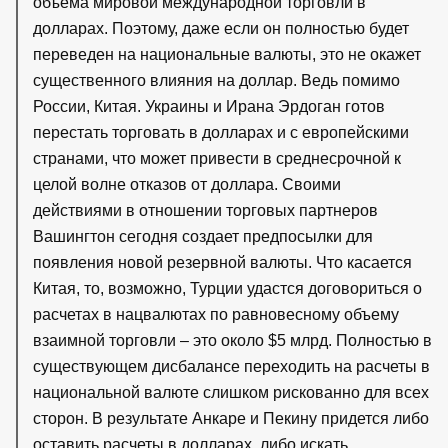
объема мировой международной торговли в
долларах. Поэтому, даже если он полностью будет
переведен на национальные валюты, это не окажет
существенного влияния на доллар. Ведь помимо
России, Китая. Украины и Ирана Эрдоган готов
перестать торговать в долларах и с европейскими
странами, что может привести в среднесрочной к
целой волне отказов от доллара. Своими
действиями в отношении торговых партнеров
Вашингтон сегодня создает предпосылки для
появления новой резервной валюты. Что касается
Китая, то, возможно, Турции удастся договориться о
расчетах в нацвалютах по равновесному объему
взаимной торговли – это около $5 млрд. Полностью в
существующем дисбалансе переходить на расчеты в
национальной валюте слишком рискованно для всех
сторон. В результате Анкаре и Пекину придется либо
оставить расчеты в долларах, либо искать