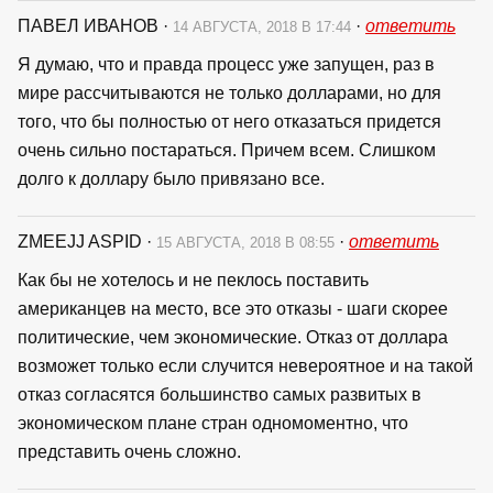
ПАВЕЛ ИВАНОВ
·
·
ответить
14 АВГУСТА, 2018 В 17:44
Я думаю, что и правда процесс уже запущен, раз в
мире рассчитываются не только долларами, но для
того, что бы полностью от него отказаться придется
очень сильно постараться. Причем всем. Слишком
долго к доллару было привязано все.
ZMEEJJ ASPID
·
·
ответить
15 АВГУСТА, 2018 В 08:55
Как бы не хотелось и не пеклось поставить
американцев на место, все это отказы - шаги скорее
политические, чем экономические. Отказ от доллара
возможет только если случится невероятное и на такой
отказ согласятся большинство самых развитых в
экономическом плане стран одномоментно, что
представить очень сложно.