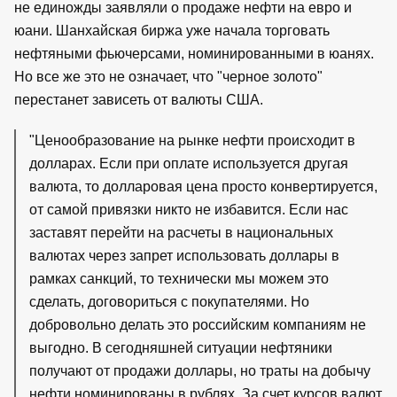
не единожды заявляли о продаже нефти на евро и
юани. Шанхайская биржа уже начала торговать
нефтяными фьючерсами, номинированными в юанях.
Но все же это не означает, что "черное золото"
перестанет зависеть от валюты США.
"Ценообразование на рынке нефти происходит в
долларах. Если при оплате используется другая
валюта, то долларовая цена просто конвертируется,
от самой привязки никто не избавится. Если нас
заставят перейти на расчеты в национальных
валютах через запрет использовать доллары в
рамках санкций, то технически мы можем это
сделать, договориться с покупателями. Но
добровольно делать это российским компаниям не
выгодно. В сегодняшней ситуации нефтяники
получают от продажи доллары, но траты на добычу
нефти номинированы в рублях. За счет курсов валют