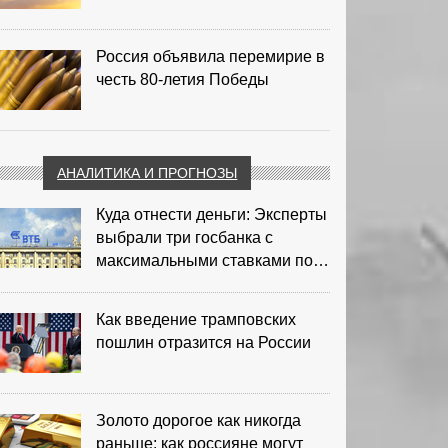
Россия объявила перемирие в
честь 80-летия Победы
АНАЛИТИКА И ПРОГНОЗЫ
Куда отнести деньги: Эксперты
выбрали три госбанка с
максимальными ставками по
депозитам
Как введение трамповских
пошлин отразится на России
Золото дорогое как никогда
раньше: как россияне могут