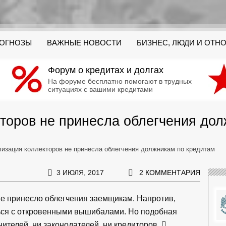
РОГНОЗЫ
ВАЖНЫЕ НОВОСТИ
БИЗНЕС, ЛЮДИ И ОТН
Форум о кредитах и долгах
На форуме бесплатно помогают в трудных
ситуациях с вашими кредитами
торов не принесла облегчения до
лизация коллекторов не принесла облегчения должникам по кредитам
3 ИЮЛЯ, 2017
2 КОММЕНТАРИЯ
не принесло облегчения заемщикам. Напротив,
ься с откровенными вышибалами. Но подобная
нителей, ни законодателей, ни кредиторов.