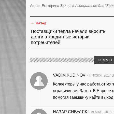
Автор: Екатерина Зайцева
/ специально для "Бан
←
НАЗАД
Поставщики тепла начали вносить
долги в кредитные истории
потребителей
КОММЕН
VADIM KUDINOV
·
4 ИЮЛЯ, 2017 В
Коллекторы у нас работают мягк
ограничивает Закон. В Европе 
помогая заемщику найти выход 
НАЗАР СИВУЛЯК
·
19 МАЯ, 2018 