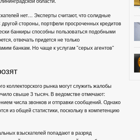
лининградской области.
скателей нет… Эксперты считают, что солидные
С другой стороны, портфели просроченных кредитов
ически банкиры способны пользоваться подобными
ется, отвечать придется не только
амим банкам. Но чаще к услугам "серых агентов"
розят
го коллекторского рынка могут служить жалобы
чило свыше 3 тысяч. В ведомстве отмечают:
нием числа звонков и отправки сообщений. Однако
тся из общей статистики, поскольку в компетенцию
альных взыскателей попадают в разряд