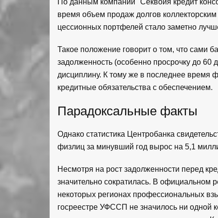
По данным компании "Секвойя кредит консо
время объем продаж долгов коллекторским а
цессионных портфелей стало заметно лучш
Такое положение говорит о том, что сами 
задолженность (особенно просрочку до 60 
дисциплину. К тому же в последнее время 
кредитные обязательства с обеспечением.
Парадоксальные факты
Однако статистика Центробанка свидетельс
физлиц за минувший год вырос на 5,1 милли
Несмотря на рост задолженности перед кре
значительно сократилась. В официальном р
некоторых регионах профессиональных взыс
госреестре УФССП не значилось ни одной 