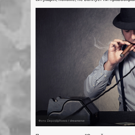
Фото Depositphotos / dreamerve