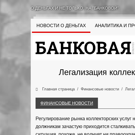
О ДЕНЬГАХ И НЕ ТОЛЬКО, НА "БАНКОВОЙ"
НОВОСТИ О ДЕНЬГАХ
АНАЛИТИКА И П
Легализация коллек
Главная страница
Финансовые новости
Лега
ФИНАНСОВЫЕ НОВОСТИ
Регулирование рынка коллекторских услуг 
должникам зачастую приходится сталкиват
ситуация, похоже, не волнует ни правоохра