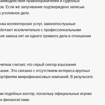
заимодействия правоохранителей и судебных
ков. Если же запугивание подтверждено записью
а уголовное дело.
ынка коллекторских услуг, законопослушные
работают исключительно с профессиональными
вия закона нет ни одного громкого дела в отношении
етков считает, что серый сектор взыскания
ние. Это связано с отсутствием интереса крупных
портфелям микрофинансовых компаний. В результате
м подобных контор, поскольку официальные игроки
ми финансистами.