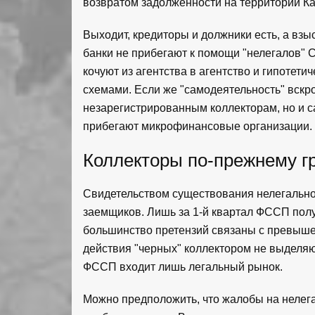
возвратом задолженности на территории Ка
Выходит, кредиторы и должники есть, а взы
банки не прибегают к помощи "нелегалов" 
кочуют из агентства в агентство и гипотет
схемами. Если же "самодеятельность" вскро
незарегистрированным коллекторам, но и с
прибегают микрофинансовые организации.
Коллекторы по-прежнему г
Свидетельством существования нелегально
заемщиков. Лишь за 1-й квартал ФССП полу
большинство претензий связаны с превыше
действия "черных" коллектором не выделяю
ФССП входит лишь легальный рынок.
Можно предположить, что жалобы на нелег