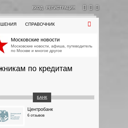
ВХОД
·
РЕГИСТРАЦИЯ
ОШЕНИЯ
СПРАВОЧНИК
Московские новости
Московские новости, афиша, путеводитель
по Москве и многое другое
лжникам по кредитам
БАНК
Центробанк
6 отзывов