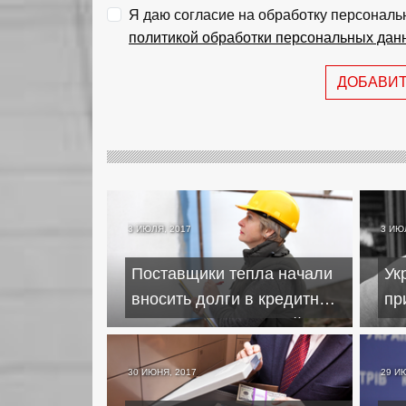
Я даю согласие на обработку персональ
политикой обработки персональных дан
ДОБАВИ
3 ИЮЛЯ, 2017
3 ИЮ
Поставщики тепла начали
Ук
вносить долги в кредитные
пр
истории потребителей
пе
30 ИЮНЯ, 2017
29 И