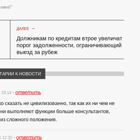
ковой"
→
ДАЛЕЕ
Должникам по кредитам втрое увеличат
порог задолженности, ограничивающий
выезд за рубеж
ТАРИИ К НОВОСТИ
·
ответить
 19:14
о сказать не цивилизованно, так как их ни чем не
они выполняют функции больше консультантов,
из сложного положения.
·
ответить
В 12:32