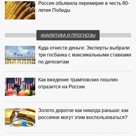
Россия объявила перемирие в честь 80-
летия Победы
АНАЛИТИКА И ПРОГНОЗЫ
Куда отнести деньги: Эксперты выбрали
три госбанка с максимальными ставками
по депозитам
Как введение трамповских пошлин
отразится на России
Золото дорогое как никогда раньше: как
россияне могут этим воспользоваться?