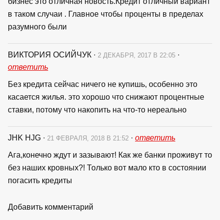
бизнес это отличная новость.Кредит отличный вариант
в таком случаи . Главное чтобы проценты в пределах
разумного были
ВИКТОРИЯ ОСИЙЧУК
·
·
2 ДЕКАБРЯ, 2017 В 22:05
ответить
Без кредита сейчас ничего не купишь, особенно это
касается жилья. это хорошо что снижают процентные
ставки, потому что накопить на что-то нереально
JHK HJG
·
·
ответить
21 ФЕВРАЛЯ, 2018 В 21:52
Ага,конечно ждут и зазывают! Как же банки проживут то
без наших кровных?! Только вот мало кто в состоянии
погасить кредиты
Добавить комментарий