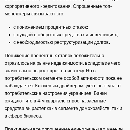
корпоративного кредитования. Опрошенные топ-
менеджеры связывают это:
с понижением процентных ставок;
с нуждой в оборотных средствах и инвестициях;
с необходимостью реструктуризации долгов.
Понижение процентных ставок положительно
отразилось на рынке недвижимости, вследствие чего
значительно вырос спрос на ипотеку. Но в
потребительском сегменте особой активности пока не
наблюдается. Ключевым драйвером здесь выступают
потребительские настроения украинцев. Банки
ожидают, что в 4-м квартале спрос на заемные
средства вырастет как в сегменте домохозяйств, так и
в сфере бизнеса.
Практически все опрошенные единодушны во мнении