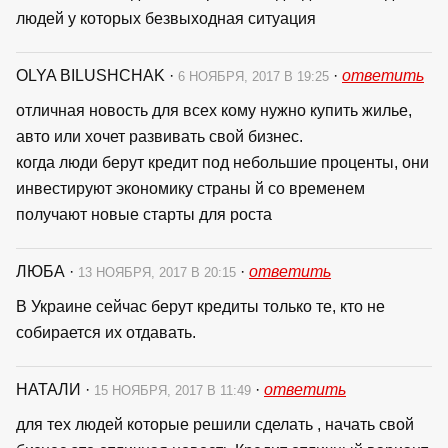
людей у которых безвыходная ситуация
OLYA BILUSHCHAK
·
·
ответить
6 НОЯБРЯ, 2017 В 19:25
отличная новость для всех кому нужно купить жилье,
авто или хочет развивать свой бизнес.
когда люди берут кредит под небольшие проценты, они
инвестируют экономику страны й со временем
получают новые старты для роста
ЛЮБА
·
·
ответить
13 НОЯБРЯ, 2017 В 20:15
В Украине сейчас берут кредиты только те, кто не
собирается их отдавать.
НАТАЛИ
·
·
ответить
15 НОЯБРЯ, 2017 В 11:49
для тех людей которые решили сделать , начать свой