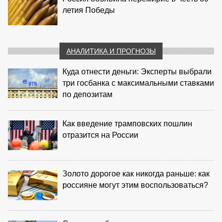
летия Победы
АНАЛИТИКА И ПРОГНОЗЫ
Куда отнести деньги: Эксперты выбрали
три госбанка с максимальными ставками
по депозитам
Как введение трамповских пошлин
отразится на России
Золото дорогое как никогда раньше: как
россияне могут этим воспользоваться?