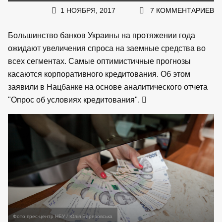
1 НОЯБРЯ, 2017
7 КОММЕНТАРИЕВ
Большинство банков Украины на протяжении года
ожидают увеличения спроса на заемные средства во
всех сегментах. Самые оптимистичные прогнозы
касаются корпоративного кредитования. Об этом
заявили в Нацбанке на основе аналитического отчета
"Опрос об условиях кредитования".
Фото прес-центр НБУ / Юлія Березовська