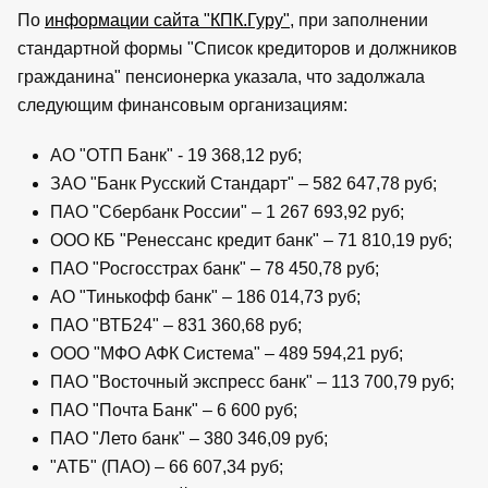
По
информации сайта "КПК.Гуру"
, при заполнении
стандартной формы "Список кредиторов и должников
гражданина" пенсионерка указала, что задолжала
следующим финансовым организациям:
АО "ОТП Банк" - 19 368,12 руб;
ЗАО "Банк Русский Стандарт" – 582 647,78 руб;
ПАО "Сбербанк России" – 1 267 693,92 руб;
ООО КБ "Ренессанс кредит банк" – 71 810,19 руб;
ПАО "Росгосстрах банк" – 78 450,78 руб;
АО "Тинькофф банк" – 186 014,73 руб;
ПАО "ВТБ24" – 831 360,68 руб;
ООО "МФО АФК Система" – 489 594,21 руб;
ПАО "Восточный экспресс банк" – 113 700,79 руб;
ПАО "Почта Банк" – 6 600 руб;
ПАО "Лето банк" – 380 346,09 руб;
"АТБ" (ПАО) – 66 607,34 руб;