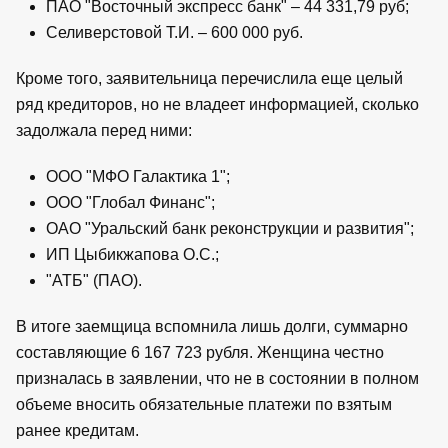
ПАО "Восточный экспресс банк" – 44 331,79 руб;
Селиверстовой Т.И. – 600 000 руб.
Кроме того, заявительница перечислила еще целый
ряд кредиторов, но не владеет информацией, сколько
задолжала перед ними:
ООО "МФО Галактика 1";
ООО "Глобал Финанс";
ОАО "Уральский банк реконструкции и развития";
ИП Цыбикжапова О.С.;
"АТБ" (ПАО).
В итоге заемщица вспомнила лишь долги, суммарно
составляющие 6 167 723 рубля. Женщина честно
призналась в заявлении, что не в состоянии в полном
объеме вносить обязательные платежи по взятым
ранее кредитам.