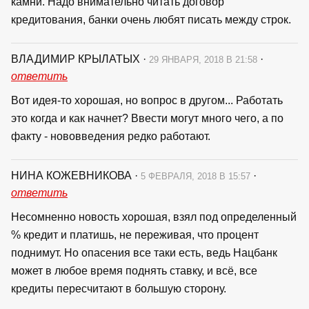
камни. Надо внимательно читать договор
кредитования, банки очень любят писать между строк.
ВЛАДИМИР КРЫЛАТЫХ
·
·
29 ЯНВАРЯ, 2018 В 21:58
ответить
Вот идея-то хорошая, но вопрос в другом... Работать
это когда и как начнет? Ввести могут много чего, а по
факту - нововведения редко работают.
НИНА КОЖЕВНИКОВА
·
·
5 ФЕВРАЛЯ, 2018 В 15:57
ответить
Несомненно новость хорошая, взял под определенный
% кредит и платишь, не переживая, что процент
поднимут. Но опасения все таки есть, ведь Нацбанк
может в любое время поднять ставку, и всё, все
кредиты пересчитают в большую сторону.