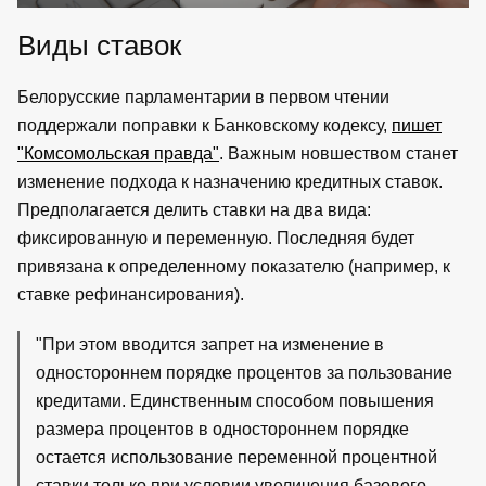
Виды ставок
Белорусские парламентарии в первом чтении
поддержали поправки к Банковскому кодексу,
пишет
"Комсомольская правда"
. Важным новшеством станет
изменение подхода к назначению кредитных ставок.
Предполагается делить ставки на два вида:
фиксированную и переменную. Последняя будет
привязана к определенному показателю (например, к
ставке рефинансирования).
"При этом вводится запрет на изменение в
одностороннем порядке процентов за пользование
кредитами. Единственным способом повышения
размера процентов в одностороннем порядке
остается использование переменной процентной
ставки только при условии увеличения базового