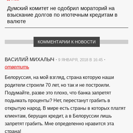
Думский комитет не одобрил мораторий на
взыскание долгов по ипотечным кредитам в
валюте
КОММЕНТАРИИ К НОВОСТИ
ВАСИЛИЙ МИХАЛЫЧ
·
·
9 ЯНВАРЯ, 2018 В 16:45
ответить
Белоруссия, на мой взгляд, страна которую наши
родители строили 70 лет, но так и не построили.
Подумайте, разве это плохо, что банка запретят
подымать проценты? Нет, перестанут грабить в
открытую народ. В мире есть страны в которых платят
клиентам, берущих кредит, а в Белоруссии лишь
запретят грабить. Мне определенно нравится эта
страна!