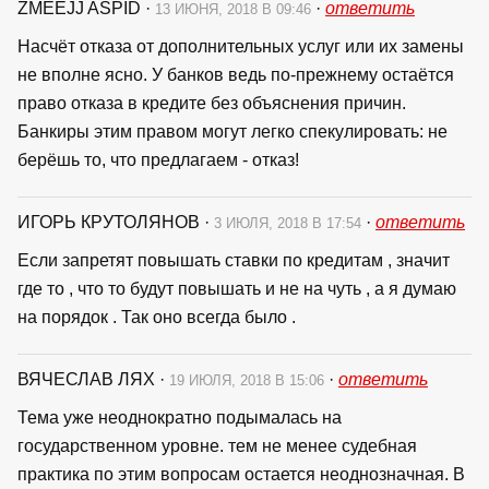
ZMEEJJ ASPID
·
·
ответить
13 ИЮНЯ, 2018 В 09:46
Насчёт отказа от дополнительных услуг или их замены
не вполне ясно. У банков ведь по-прежнему остаётся
право отказа в кредите без объяснения причин.
Банкиры этим правом могут легко спекулировать: не
берёшь то, что предлагаем - отказ!
ИГОРЬ КРУТОЛЯНОВ
·
·
ответить
3 ИЮЛЯ, 2018 В 17:54
Если запретят повышать ставки по кредитам , значит
где то , что то будут повышать и не на чуть , а я думаю
на порядок . Так оно всегда было .
ВЯЧЕСЛАВ ЛЯХ
·
·
ответить
19 ИЮЛЯ, 2018 В 15:06
Тема уже неоднократно подымалась на
государственном уровне. тем не менее судебная
практика по этим вопросам остается неоднозначная. В