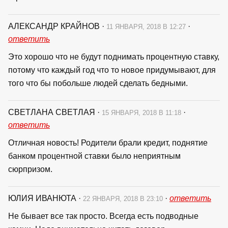
АЛЕКСАНДР КРАЙНОВ
·
·
11 ЯНВАРЯ, 2018 В 12:27
ответить
Это хорошо что не будут поднимать процентную ставку,
потому что каждый год что то новое придумывают, для
того что бы побольше людей сделать бедными.
СВЕТЛАНА СВЕТЛАЯ
·
·
15 ЯНВАРЯ, 2018 В 11:18
ответить
Отличная новость! Родители брали кредит, поднятие
банком процентной ставки было неприятным
сюрпризом.
ЮЛИЯ ИВАНЮТА
·
·
ответить
22 ЯНВАРЯ, 2018 В 23:10
Не бывает все так просто. Всегда есть подводные