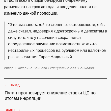
от доли всех вкладов белорусы по-прежнему
размещают на срок до года, и введение налога не
изменило данной пропорции.
"Это вызвано какой-то степенью осторожности, я бы
даже сказал, недоверия к долгосрочным депозитам в
силу того, что у населения сохраняется
определенное ощущение возможности каких-то
нестабильных процессов на рублевом или валютном
рынке, - считает Тарас Надольный.
Автор: Екатерина Зайцева
/ специально для "Банковой"
←
НАЗАД
Путин прогнозирует снижение ставки ЦБ по
итогам инфляции
→
ДАЛЕЕ