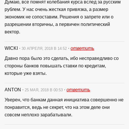
Думаю, все помнят колебания курса вслед за русским
рублем. У нас очень жесткая привязка, а размер
экономик не сопоставим. Решения о запрете или о
разрешении вторичны, а первичен политический
вектор.
WICKI
·
·
ответить
30 АПРЕЛЯ, 2018 В 14:52
Давно пора было это сделать, ибо несправедливо со
стороны банков повышать ставки по кредитам,
которые уже взяты.
ANTON
·
·
ответить
25 МАЯ, 2018 В 00:53
Уверен, что банкам данная инициатива совершенно не
понравится, ведь не секрет, что на этом деле они
совсем неплохо зарабатывали.