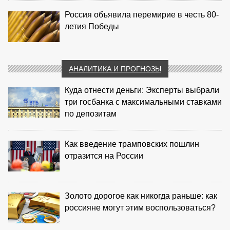
Россия объявила перемирие в честь 80-
летия Победы
АНАЛИТИКА И ПРОГНОЗЫ
Куда отнести деньги: Эксперты выбрали
три госбанка с максимальными ставками
по депозитам
Как введение трамповских пошлин
отразится на России
Золото дорогое как никогда раньше: как
россияне могут этим воспользоваться?