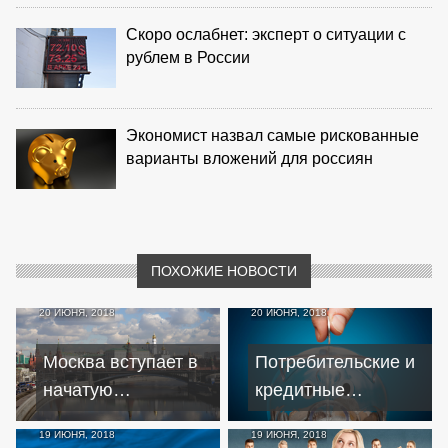
Скоро ослабнет: эксперт о ситуации с
рублем в России
Экономист назвал самые рискованные
варианты вложений для россиян
ПОХОЖИЕ НОВОСТИ
20 ИЮНЯ, 2018
20 ИЮНЯ, 2018
Москва вступает в
Потребительские и
начатую
кредитные
Вашингтоном
настроения:
19 ИЮНЯ, 2018
19 ИЮНЯ, 2018
торговую войну
сберегать или