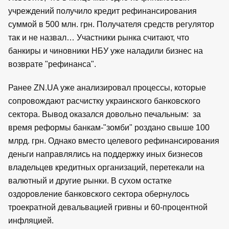
учреждений получило кредит рефинансирования
суммой в 500 млн. грн. Получателя средств регулятор
так и не назвал… Участники рынка считают, что
банкиры и чиновники НБУ уже наладили бизнес на
возврате "рефинанса".
Ранее ZN.UA уже анализировал процессы, которые
сопровождают расчистку украинского банковского
сектора. Вывод оказался довольно печальным: за
время реформы банкам-"зомби" роздано свыше 100
млрд. грн. Однако вместо целевого рефинансирования
деньги направлялись на поддержку иных бизнесов
владельцев кредитных организаций, перетекали на
валютный и другие рынки. В сухом остатке
оздоровление банковского сектора обернулось
троекратной девальвацией гривны и 60-процентной
инфляцией.