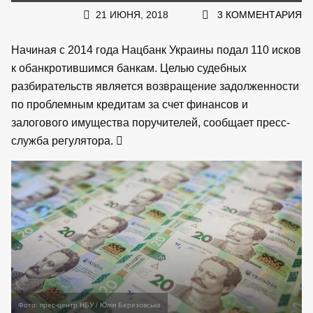
21 ИЮНЯ, 2018
3 КОММЕНТАРИЯ
Начиная с 2014 года Нацбанк Украины подал 110 исков
к обанкротившимся банкам. Целью судебных
разбирательств является возвращение задолженности
по проблемным кредитам за счет финансов и
залогового имущества поручителей, сообщает пресс-
служба регулятора.
Фото: прес-центр НБУ / Юлія Березовська