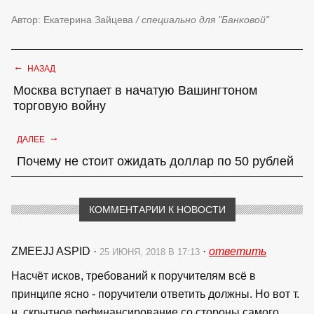
Автор: Екатерина Зайцева
/ специально для "Банковой"
←
НАЗАД
Москва вступает в начатую Вашингтоном
торговую войну
→
ДАЛЕЕ
Почему не стоит ожидать доллар по 50 рублей
КОММЕНТАРИИ К НОВОСТИ
ZMEEJJ ASPID
·
·
ответить
25 ИЮНЯ, 2018 В 17:13
Насчёт исков, требований к поручителям всё в
принципе ясно - поручители ответить должны. Но вот т.
н. скрытное рефинансирование со стороны самого