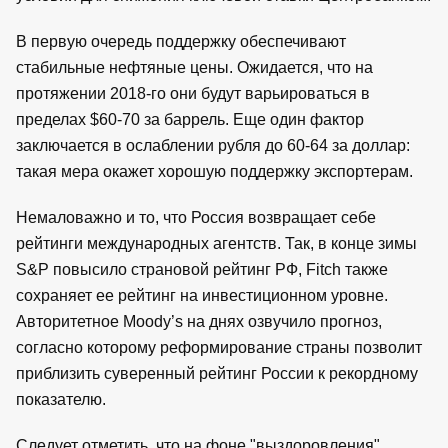
В первую очередь поддержку обеспечивают
стабильные нефтяные цены. Ожидается, что на
протяжении 2018-го они будут варьироваться в
пределах $60-70 за баррель. Еще один фактор
заключается в ослаблении рубля до 60-64 за доллар:
такая мера окажет хорошую поддержку экспортерам.
Немаловажно и то, что Россия возвращает себе
рейтинги международных агентств. Так, в конце зимы
S&P повысило страновой рейтинг РФ, Fitch также
сохраняет ее рейтинг на инвестиционном уровне.
Авторитетное Moody’s на днях озвучило прогноз,
согласно которому реформирование страны позволит
приблизить суверенный рейтинг России к рекордному
показателю.
Следует отметить, что на фоне "выздоровления"