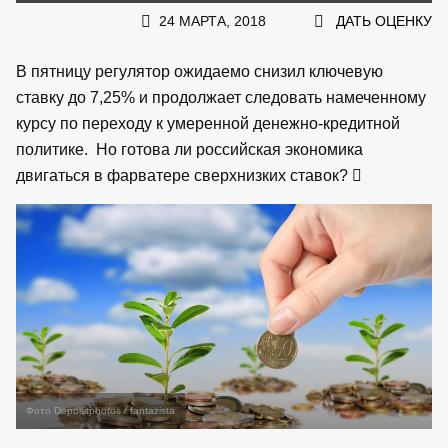
24 МАРТА, 2018
ДАТЬ ОЦЕНКУ
В пятницу регулятор ожидаемо снизил ключевую
ставку до 7,25% и продолжает следовать намеченному
курсу по переходу к умеренной денежно-кредитной
политике. Но готова ли российская экономика
двигаться в фарватере сверхнизких ставок?
Фото Depositphotos / fantazista