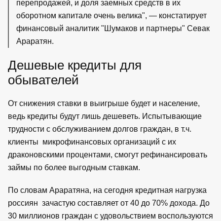
перепродажей, и доля заемных средств в их
оборотном капитале очень велика", — констатирует
финансовый аналитик "Шумаков и партнеры" Севак
Араратян.
Дешевые кредиты для
обывателей
От снижения ставки в выигрыше будет и население,
ведь кредиты будут лишь дешеветь. Испытывающие
трудности с обслуживанием долгов граждан, в т.ч.
клиенты микрофинансовых организаций с их
драконовскими процентами, смогут рефинансировать
займы по более выгодным ставкам.
По словам Араратяна, на сегодня кредитная нагрузка
россиян зачастую составляет от 40 до 70% дохода. До
30 миллионов граждан с удовольствием воспользуются