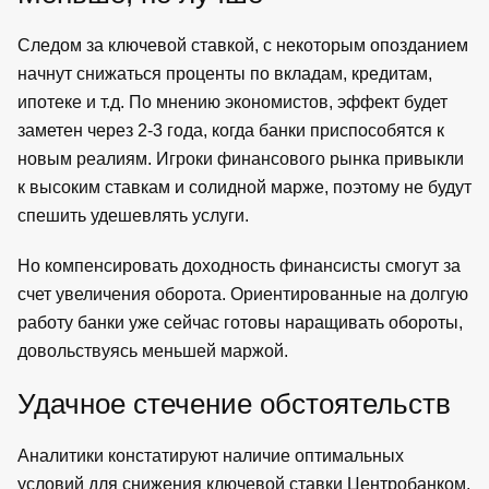
Следом за ключевой ставкой, с некоторым опозданием
начнут снижаться проценты по вкладам, кредитам,
ипотеке и т.д. По мнению экономистов, эффект будет
заметен через 2-3 года, когда банки приспособятся к
новым реалиям. Игроки финансового рынка привыкли
к высоким ставкам и солидной марже, поэтому не будут
спешить удешевлять услуги.
Но компенсировать доходность финансисты смогут за
счет увеличения оборота. Ориентированные на долгую
работу банки уже сейчас готовы наращивать обороты,
довольствуясь меньшей маржой.
Удачное стечение обстоятельств
Аналитики констатируют наличие оптимальных
условий для снижения ключевой ставки Центробанком.