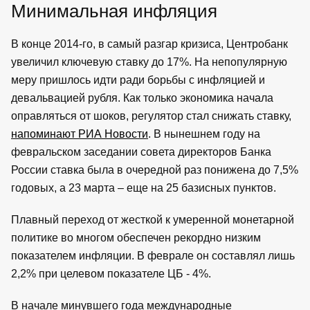
Минимальная инфляция
В конце 2014-го, в самый разгар кризиса, Центробанк
увеличил ключевую ставку до 17%. На непопулярную
меру пришлось идти ради борьбы с инфляцией и
девальвацией рубля. Как только экономика начала
оправляться от шоков, регулятор стал снижать ставку,
напоминают РИА Новости
. В нынешнем году на
февральском заседании совета директоров Банка
России ставка была в очередной раз понижена до 7,5%
годовых, а 23 марта – еще на 25 базисных пунктов.
Плавный переход от жесткой к умеренной монетарной
политике во многом обеспечен рекордно низким
показателем инфляции. В феврале он составлял лишь
2,2% при целевом показателе ЦБ - 4%.
В начале минувшего года международные