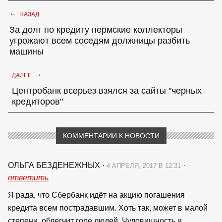
←
НАЗАД
За долг по кредиту пермские коллекторы
угрожают всем соседям должницы разбить
машины
→
ДАЛЕЕ
Центробанк всерьез взялся за сайты "черных
кредиторов"
КОММЕНТАРИИ К НОВОСТИ
ОЛЬГА БЕЗДЕНЕЖНЫХ
·
·
4 АПРЕЛЯ, 2017 В 12:31
ответить
Я рада, что Сбербанк идёт на акцию погашения
кредита всем пострадавшим. Хоть так, может в малой
степени, облегчит горе людей. Чудовищность и