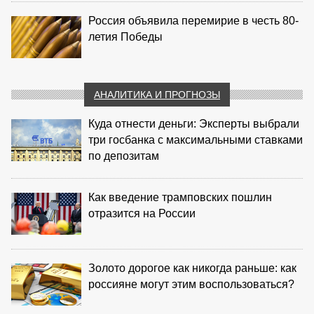
Россия объявила перемирие в честь 80-
летия Победы
АНАЛИТИКА И ПРОГНОЗЫ
Куда отнести деньги: Эксперты выбрали
три госбанка с максимальными ставками
по депозитам
Как введение трамповских пошлин
отразится на России
Золото дорогое как никогда раньше: как
россияне могут этим воспользоваться?