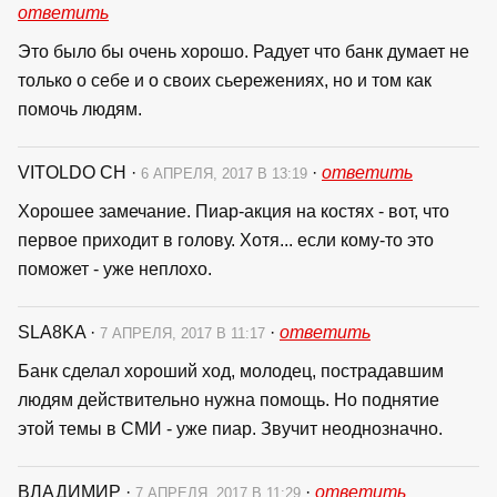
ответить
Это было бы очень хорошо. Радует что банк думает не
только о себе и о своих сьережениях, но и том как
помочь людям.
VITOLDO CH
·
·
ответить
6 АПРЕЛЯ, 2017 В 13:19
Хорошее замечание. Пиар-акция на костях - вот, что
первое приходит в голову. Хотя... если кому-то это
поможет - уже неплохо.
SLA8KA
·
·
ответить
7 АПРЕЛЯ, 2017 В 11:17
Банк сделал хороший ход, молодец, пострадавшим
людям действительно нужна помощь. Но поднятие
этой темы в СМИ - уже пиар. Звучит неоднозначно.
ВЛАДИМИР
·
·
ответить
7 АПРЕЛЯ, 2017 В 11:29