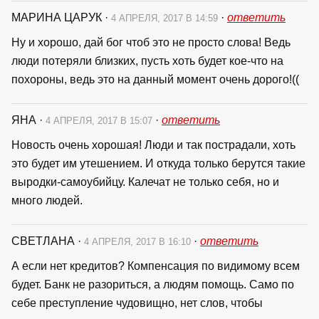
МАРИНА ЦАРУК
·
·
ответить
4 АПРЕЛЯ, 2017 В 14:59
Ну и хорошо, дай бог чтоб это не просто слова! Ведь
люди потеряли близких, пусть хоть будет кое-что на
похороны, ведь это на данный момент очень дорого!((
ЯНА
·
·
ответить
4 АПРЕЛЯ, 2017 В 15:07
Новость очень хорошая! Люди и так пострадали, хоть
это будет им утешением. И откуда только берутся такие
выродки-самоубийцу. Калечат не только себя, но и
много людей.
СВЕТЛАНА
·
·
ответить
4 АПРЕЛЯ, 2017 В 16:10
А если нет кредитов? Компенсация по видимому всем
будет. Банк не разориться, а людям помощь. Само по
себе преступление чудовищно, нет слов, чтобы