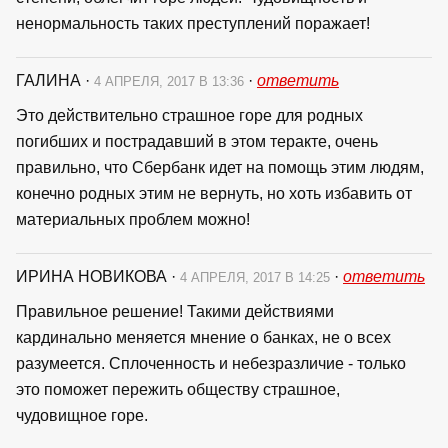
ненормальность таких преступлений поражает!
ГАЛИНА
·
·
ответить
4 АПРЕЛЯ, 2017 В 13:36
Это действительно страшное горе для родных
погибших и пострадавший в этом теракте, очень
правильно, что Сбербанк идет на помощь этим людям,
конечно родных этим не вернуть, но хоть избавить от
материальных проблем можно!
ИРИНА НОВИКОВА
·
·
ответить
4 АПРЕЛЯ, 2017 В 14:25
Правильное решение! Такими действиями
кардинально меняется мнение о банках, не о всех
разумеется. Сплоченность и небезразличие - только
это поможет пережить обществу страшное,
чудовищное горе.