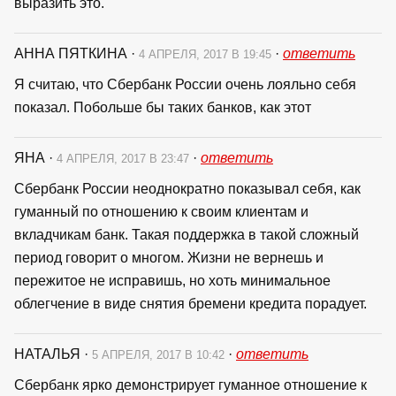
выразить это.
АННА ПЯТКИНА
·
·
ответить
4 АПРЕЛЯ, 2017 В 19:45
Я считаю, что Сбербанк России очень лояльно себя
показал. Побольше бы таких банков, как этот
ЯНА
·
·
ответить
4 АПРЕЛЯ, 2017 В 23:47
Сбербанк России неоднократно показывал себя, как
гуманный по отношению к своим клиентам и
вкладчикам банк. Такая поддержка в такой сложный
период говорит о многом. Жизни не вернешь и
пережитое не исправишь, но хоть минимальное
облегчение в виде снятия бремени кредита порадует.
НАТАЛЬЯ
·
·
ответить
5 АПРЕЛЯ, 2017 В 10:42
Сбербанк ярко демонстрирует гуманное отношение к