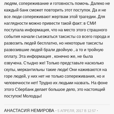
людям, сопереживание и готовность помочь. Далеко не
каждый банк сможет повторить этот поступок. Да и не
все люди сопереживают жертвам этой трагедии. Для
наглядности можно привести такой факт: в СМИ
поступала информация, что на место этого страшного
события начали съезжаться таксисты со всего города и
развозить людей бесплатно, но некоторые таксисты
развозившие людей брали двойную , а то и тройную
оплату. Эта информация , конечно же, не была
озвучена. Стыдно же! Только представьте насколько
скупы, меркантильны такие люди! Они наживаются на
горе людей, у них нет не только сопереживания, но и
человечности нет! Трудно их людьми назвать. На фоне
этого Сбербанк делает большое дело, это настоящий
поступок! Молодцы!
АНАСТАСИЯ НЕМИРОВА
·
·
5 АПРЕЛЯ, 2017 В 12:57