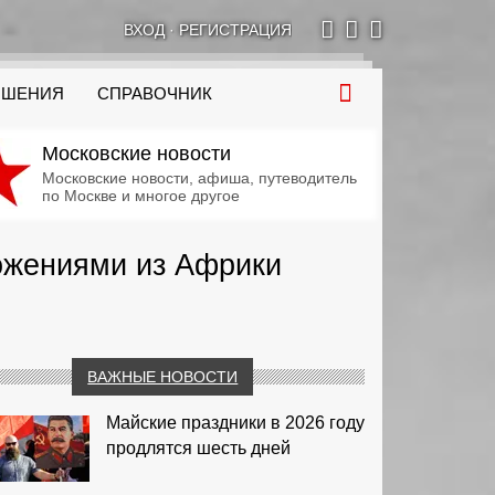
ВХОД
·
РЕГИСТРАЦИЯ
ОШЕНИЯ
СПРАВОЧНИК
Московские новости
Московские новости, афиша, путеводитель
по Москве и многое другое
ожениями из Африки
ВАЖНЫЕ НОВОСТИ
Майские праздники в 2026 году
продлятся шесть дней