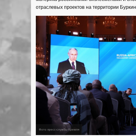
отраслевых проектов на территории Бурки
Фото пресс-службы Кремля