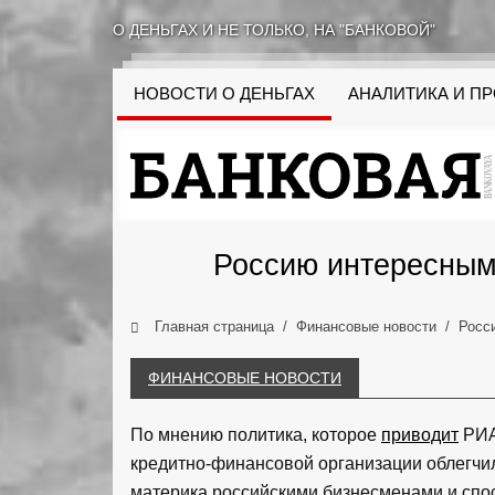
О ДЕНЬГАХ И НЕ ТОЛЬКО, НА "БАНКОВОЙ"
НОВОСТИ О ДЕНЬГАХ
АНАЛИТИКА И П
Россию интересным
Главная страница
Финансовые новости
Росс
ФИНАНСОВЫЕ НОВОСТИ
По мнению политика, которое
приводит
РИА
кредитно-финансовой организации облегчи
материка российскими бизнесменами и сп