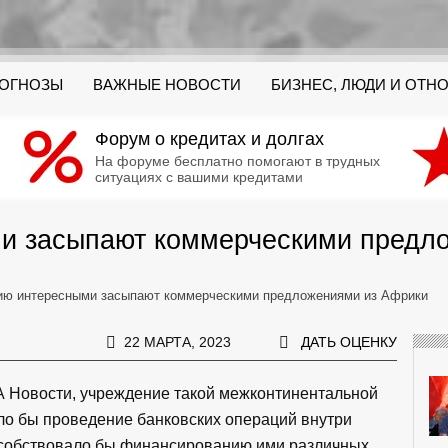
РОГНОЗЫ
ВАЖНЫЕ НОВОСТИ
БИЗНЕС, ЛЮДИ И ОТН
Форум о кредитах и долгах
На форуме бесплатно помогают в трудных
ситуациях с вашими кредитами
и засыпают коммерческими предл
ию интересными засыпают коммерческими предложениями из Африки
22 МАРТА, 2023
ДАТЬ ОЦЕНКУ
 Новости, учреждение такой межконтинентальной
ло бы проведение банковских операций внутри
особствовало бы финансированию ими различных