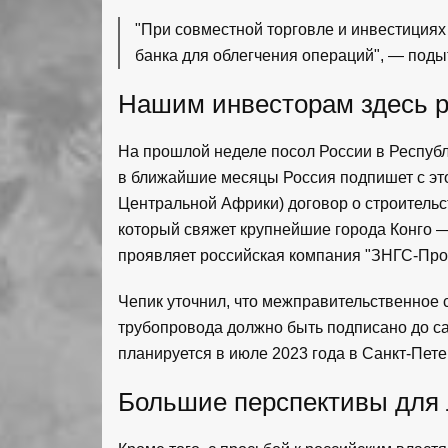
"При совместной торговле и инвестиция
банка для облегчения операций", — поды
Нашим инвесторам здесь 
На прошлой неделе посол России в Республ
в ближайшие месяцы Россия подпишет с это
Центральной Африки) договор о строительс
который свяжет крупнейшие города Конго —
проявляет российская компания "ЗНГС-Про
Чепик уточнил, что межправительственное 
трубопровода должно быть подписано до с
планируется в июле 2023 года в Санкт-Пет
Большие перспективы для л