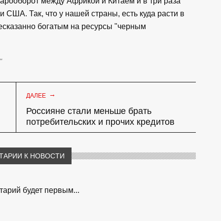
варооборот между Африкой и Китаем и в три раза
США. Так, что у нашей страны, есть куда расти в
есказанно богатым на ресурсы "черным
"
→
ДАЛЕЕ
Россияне стали меньше брать
потребительских и прочих кредитов
ТАРИИ К НОВОСТИ
арий будет первым...