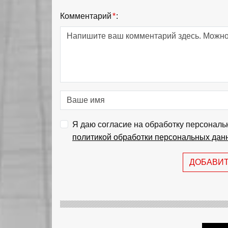
Комментарий
*
:
Я даю согласие на обработку персональ
политикой обработки персональных дан
ДОБАВИ
22 МАРТА, 2023
Контрсанкция России в
отношении Запада
продлена на три месяца