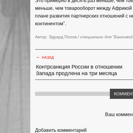
Это примерно в десять раз меньше, чем то
меньше, чем товарооборот между Африкой и 
плане развития партнерских отношений с н
континентом".
Автор: Эдуард Попов
/ специально для "Банковой
←
НАЗАД
Контрсанкция России в отношении
Запада продлена на три месяца
КОММЕН
Ваш коммент
Добавить комментарий