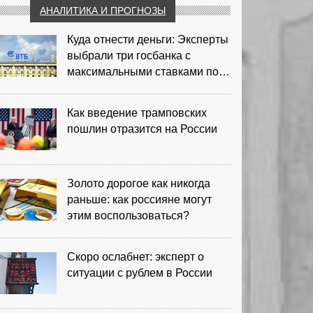
АНАЛИТИКА И ПРОГНОЗЫ
Куда отнести деньги: Эксперты
выбрали три госбанка с
максимальными ставками по
депозитам
Как введение трамповских
пошлин отразится на России
Золото дорогое как никогда
раньше: как россияне могут
этим воспользоваться?
Скоро ослабнет: эксперт о
ситуации с рублем в России