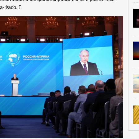
на-Фасо.