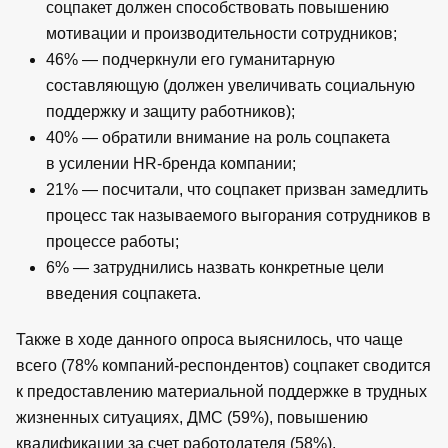
соцпакет должен способствовать повышению
мотивации и производительности сотрудников;
46% — подчеркнули его гуманитарную
составляющую (должен увеличивать социальную
поддержку и защиту работников);
40% — обратили внимание на роль соцпакета
в усилении HR-бренда компании;
21% — посчитали, что соцпакет призван замедлить
процесс так называемого выгорания сотрудников в
процессе работы;
6% — затруднились назвать конкретные цели
введения соцпакета.
Также в ходе данного опроса выяснилось, что чаще
всего (78% компаний-респондентов) соцпакет сводится
к предоставлению материальной поддержке в трудных
жизненных ситуациях, ДМС (59%), повышению
квалификации за счет работодателя (58%),