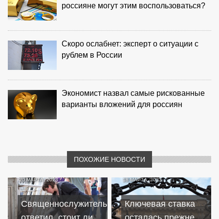
россияне могут этим воспользоваться?
Скоро ослабнет: эксперт о ситуации с
рублем в России
Экономист назвал самые рискованные
варианты вложений для россиян
ПОХОЖИЕ НОВОСТИ
20 МАРТА, 2023
18 МАРТА, 2023
Священнослужитель
Ключевая ставка
ответил, стоит ли
осталась прежней,