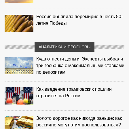
Россия объявила перемирие в честь 80-
летия Победы
АНАЛИТИКА И ПРОГНОЗЫ
Куда отнести деньги: Эксперты выбрали
три госбанка с максимальными ставками
по депозитам
Как введение трамповских пошлин
отразится на России
Золото дорогое как никогда раньше: как
россияне могут этим воспользоваться?