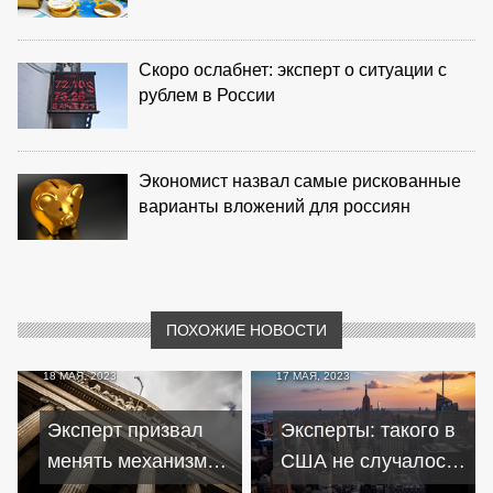
Скоро ослабнет: эксперт о ситуации с
рублем в России
Экономист назвал самые рискованные
варианты вложений для россиян
ПОХОЖИЕ НОВОСТИ
18 МАЯ, 2023
17 МАЯ, 2023
Эксперт призвал
Эксперты: такого в
менять механизм
США не случалось
функционирования
даже накануне