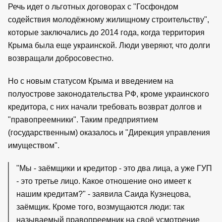
Речь идет о льготных договорах с "Госфондом
содействия молодёжному жилищному строительству",
которые заключались до 2014 года, когда территория
Крыма была еще украинской. Люди уверяют, что долги
возвращали добросовестно.
Но с новым статусом Крыма и введением на
полуострове законодательства РФ, кроме украинского
кредитора, с них начали требовать возврат долгов и
"правопреемники". Таким предприятием
(государственным) оказалось и "Дирекция управления
имуществом".
"Мы - заёмщики и кредитор - это два лица, а уже ГУП
- это третье лицо. Какое отношение оно имеет к
нашим кредитам?" - заявила Саида Кузнецова,
заёмщик. Кроме того, возмущаются люди: так
называемый правопреемник на своё усмотрение